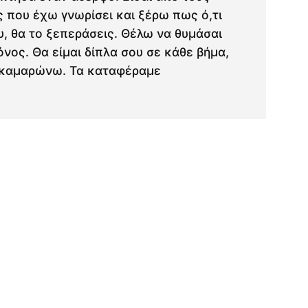
 που έχω γνωρίσει και ξέρω πως ό,τι
υ, θα το ξεπεράσεις. Θέλω να θυμάσαι
όνος. Θα είμαι δίπλα σου σε κάθε βήμα,
ε καμαρώνω. Τα καταφέραμε