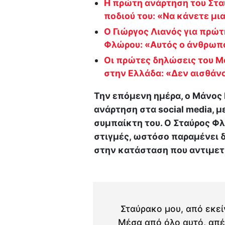
Η πρώτη ανάρτηση του Στα
ποδιού του: «Να κάνετε μι
Ο Γιώργος Λιανός για πρώτ
Φλώρου: «Aυτός ο άνθρωπο
Οι πρώτες δηλώσεις του Μ
στην Ελλάδα: «Δεν αισθάν
Την επόμενη ημέρα, ο Μάνος
ανάρτηση στα social media, μ
συμπαίκτη του. Ο Σταύρος Φ
στιγμές, ωστόσο παραμένει δ
στην κατάσταση που αντιμετ
Σταύρακο μου, από εκείνη
Μέσα από όλο αυτό, απέ