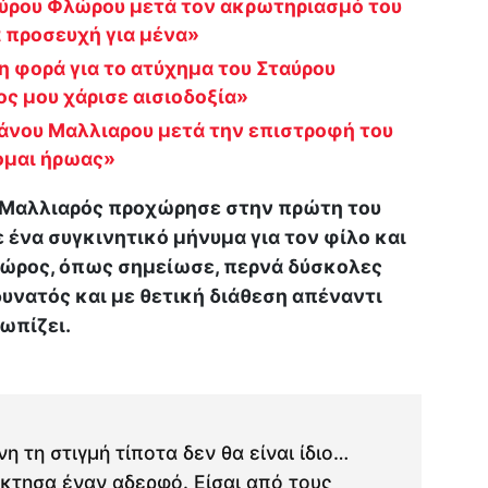
ύρου Φλώρου μετά τον ακρωτηριασμό του
α προσευχή για μένα»
η φορά για το ατύχημα του Σταύρου
ς μου χάρισε αισιοδοξία»
άνου Μαλλιαρου μετά την επιστροφή του
ομαι ήρωας»
 Μαλλιαρός προχώρησε στην πρώτη του
ε ένα συγκινητικό μήνυμα για τον φίλο και
λώρος, όπως σημείωσε, περνά δύσκολες
υνατός και με θετική διάθεση απέναντι
ωπίζει.
 τη στιγμή τίποτα δεν θα είναι ίδιο…
κτησα έναν αδερφό. Είσαι από τους