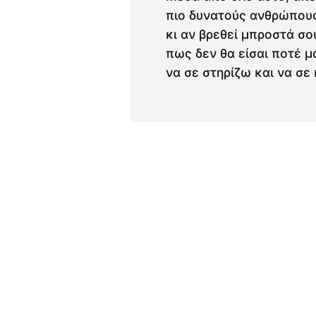
πιο δυνατούς ανθρώπους
κι αν βρεθεί μπροστά σο
πως δεν θα είσαι ποτέ μ
να σε στηρίζω και να σ