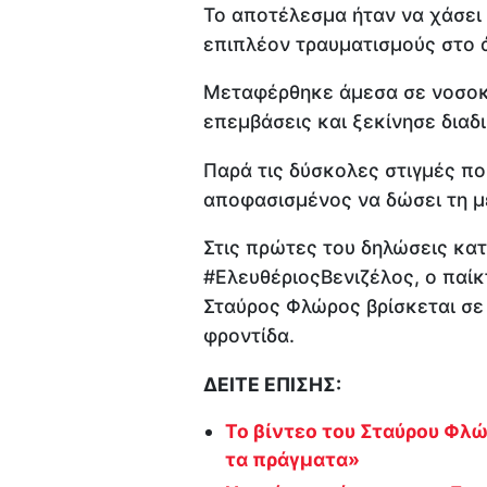
Το αποτέλεσμα ήταν να χάσει 
επιπλέον τραυματισμούς στο 
Μεταφέρθηκε άμεσα σε νοσοκο
επεμβάσεις και ξεκίνησε δια
Παρά τις δύσκολες στιγμές πο
αποφασισμένος να δώσει τη μ
Στις πρώτες του δηλώσεις κατ
#ΕλευθέριοςΒενιζέλος, ο παίκ
Σταύρος Φλώρος βρίσκεται σε 
φροντίδα.
ΔΕΙΤΕ ΕΠΙΣΗΣ:
Το βίντεο του Σταύρου Φλ
τα πράγματα»