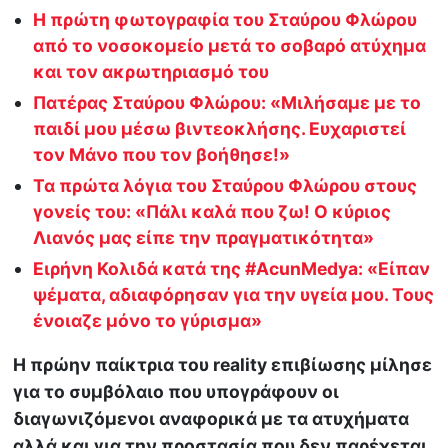
Η πρώτη φωτογραφία του Σταύρου Φλώρου
από το νοσοκομείο μετά το σοβαρό ατύχημα
και τον ακρωτηριασμό του
Πατέρας Σταύρου Φλώρου: «Μιλήσαμε με το
παιδί μου μέσω βιντεοκλήσης. Ευχαριστεί
τον Μάνο που τον βοήθησε!»
Τα πρώτα λόγια του Σταύρου Φλώρου στους
γονείς του: «Πάλι καλά που ζω! Ο κύριος
Λιανός μας είπε την πραγματικότητα»
Ειρήνη Κολιδά κατά της #AcunMedya: «Είπαν
ψέματα, αδιαφόρησαν για την υγεία μου. Τους
ένοιαζε μόνο το γύρισμα»
Η πρώην παίκτρια του reality επιβίωσης μίλησε
για το συμβόλαιο που υπογράφουν οι
διαγωνιζόμενοι αναφορικά με τα ατυχήματα
αλλά και για την προστασία που δεν παρέχεται