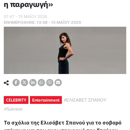
η παραγωγή»
07:47 - 15 ΜΑΪ́ΟΥ 2026
ΕΝΗΜΕΡΏΘΗΚΕ:
13:48 - 15 ΜΑΪ́ΟΥ 2026
CELEBRITY
Entertainment
#
ΕΛΙΣΑΒΕΤ ΣΠΑΝΟΥ
#
Survivor
Τα σχόλια της Ελισάβετ Σπανού για το σοβαρό