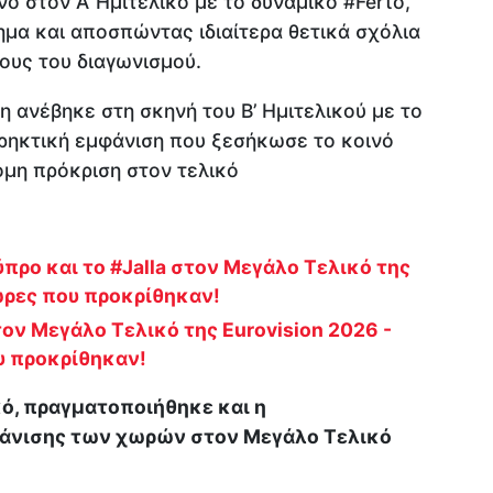
ό στον Α’ Ημιτελικό με το δυναμικό #Ferto,
μα και αποσπώντας ιδιαίτερα θετικά σχόλια
λους του διαγωνισμού.
η ανέβηκε στη σκηνή του Β’ Ημιτελικού με το
κρηκτική εμφάνιση που ξεσήκωσε το κοινό
όμη πρόκριση στον τελικό
ύπρο και το #Jalla στον Μεγάλο Τελικό της
χώρες που προκρίθηκαν!
ον Μεγάλο Τελικό της Eurovision 2026 -
ου προκρίθηκαν!
κό, πραγματοποιήθηκε και η
φάνισης των χωρών στον Μεγάλο Τελικό