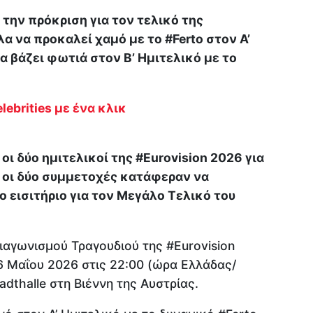
 την πρόκριση για τον τελικό της
λα να προκαλεί χαμό με το #Ferto στον Α’
α βάζει φωτιά στον Β’ Ημιτελικό με το
lebrities με ένα κλικ
ι δύο ημιτελικοί της #Eurovision 2026 για
 οι δύο συμμετοχές κατάφεραν να
εισιτήριο για τον Μεγάλο Τελικό του
ιαγωνισμού Τραγουδιού της #Eurovision
6 Μαΐου 2026 στις 22:00 (ώρα Ελλάδας/
adthalle στη Βιέννη της Αυστρίας.