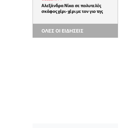
Αλεξάνδρα Νίκα σε πολυτελές
σκάφος χέρι-χέρι με τον γιο της
ΟΛΕΣ ΟΙ ΕΙΔΗΣΕΙΣ