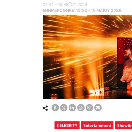
07:44 - 15 ΜΑΪ́ΟΥ 2026
ΕΝΗΜΕΡΏΘΗΚΕ:
12:52 - 15 ΜΑΪ́ΟΥ 2026
CELEBRITY
Entertainment
Showti