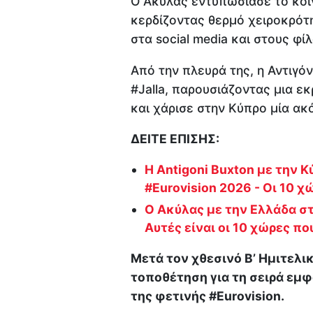
Ο Ακύλας εντυπωσίασε το κοιν
κερδίζοντας θερμό χειροκρότη
στα social media και στους φί
Από την πλευρά της, η Αντιγόν
#Jalla, παρουσιάζοντας μια ε
και χάρισε στην Κύπρο μία ακ
ΔΕΙΤΕ ΕΠΙΣΗΣ:
Η Antigoni Buxton με την Κ
#Eurovision 2026 - Οι 10 
Ο Ακύλας με την Ελλάδα στ
Αυτές είναι οι 10 χώρες π
Μετά τον χθεσινό Β’ Ημιτελι
τοποθέτηση για τη σειρά εμ
της φετινής #Eurovision.