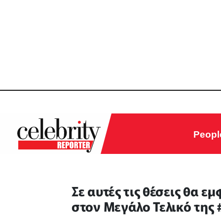
Peopl
Σε αυτές τις θέσεις θα ε
στον Μεγάλο Τελικό της 