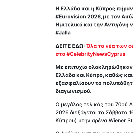
Η Ελλάδα και η Κύπρος πήραν
#Eurovision 2026, με τον Ακύ
Ημιτελικό και την Αντιγόνη ν
#Jalla
ΔΕΙΤΕ ΕΔΩ:
Όλα τα νέα των ce
στο #CelebrityNewsCyprus
Με επιτυχία ολοκληρώθηκαν ο
Ελλάδα και Κύπρο, καθώς και
εξασφαλίσουν το πολυπόθητο 
διαγωνισμού.
Ο μεγάλος τελικός του 70ού Δ
2026 διεξάγεται το Σάββατο 1
Κύπρου) στην αρένα Wiener St