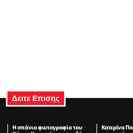
Δειτε Επισης
Η σπάνια φωτογραφία του
Κατερίνα Π