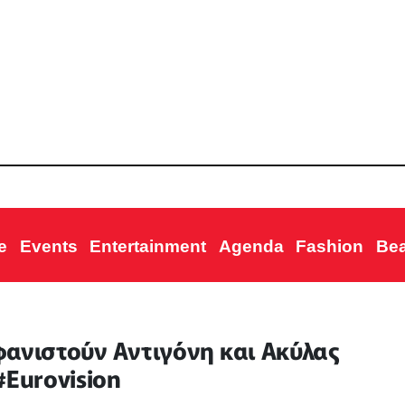
e
Events
Entertainment
Agenda
Fashion
Be
μφανιστούν Αντιγόνη και Ακύλας
#Eurovision