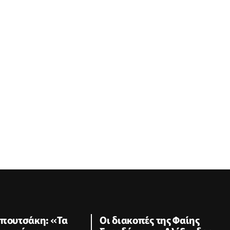
απουτσάκη: «Τα
Οι διακοπές της Φαίης