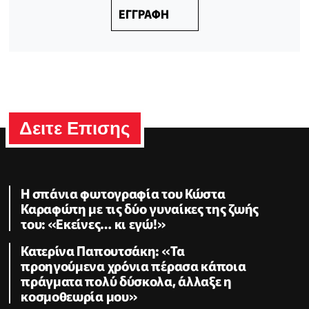
ΕΓΓΡΑΦΗ
Δειτε Επισης
Η σπάνια φωτογραφία του Κώστα
Καραφώτη με τις δύο γυναίκες της ζωής
του: «Εκείνες… κι εγώ!»
Κατερίνα Παπουτσάκη: «Τα
προηγούμενα χρόνια πέρασα κάποια
πράγματα πολύ δύσκολα, άλλαξε η
κοσμοθεωρία μου»