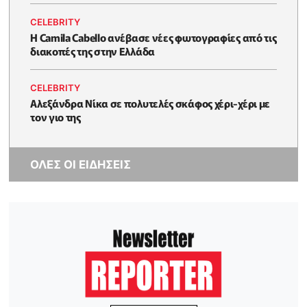
CELEBRITY
Η Camila Cabello ανέβασε νέες φωτογραφίες από τις
διακοπές της στην Ελλάδα
CELEBRITY
Αλεξάνδρα Νίκα σε πολυτελές σκάφος χέρι-χέρι με
τον γιο της
ΟΛΕΣ ΟΙ ΕΙΔΗΣΕΙΣ