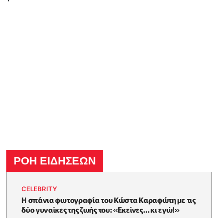
ΡΟΗ ΕΙΔΗΣΕΩΝ
CELEBRITY
Η σπάνια φωτογραφία του Κώστα Καραφώτη με τις
δύο γυναίκες της ζωής του: «Εκείνες… κι εγώ!»