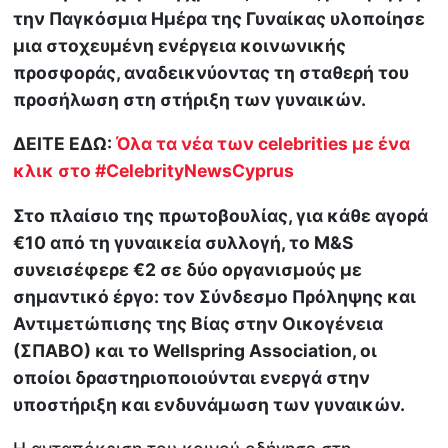
την Παγκόσμια Ημέρα της Γυναίκας υλοποίησε
μια στοχευμένη ενέργεια κοινωνικής
προσφοράς, αναδεικνύοντας τη σταθερή του
προσήλωση στη στήριξη των γυναικών.
ΔΕΙΤΕ ΕΔΩ:
Όλα τα νέα των celebrities με ένα
κλικ στο #CelebrityNewsCyprus
Στο πλαίσιο της πρωτοβουλίας, για κάθε αγορά
€10 από τη γυναικεία συλλογή, το M&S
συνεισέφερε €2 σε δύο οργανισμούς με
σημαντικό έργο: τον Σύνδεσμο Πρόληψης και
Αντιμετώπισης της Βίας στην Οικογένεια
(ΣΠΑΒΟ) και το Wellspring Association, οι
οποίοι δραστηριοποιούνται ενεργά στην
υποστήριξη και ενδυνάμωση των γυναικών.