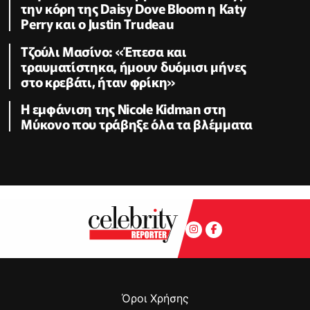
την κόρη της Daisy Dove Bloom η Κaty
Perry και ο Justin Trudeau
Τζούλι Μασίνο: «Έπεσα και
τραυματίστηκα, ήμουν δυόμισι μήνες
στο κρεβάτι, ήταν φρίκη»
Η εμφάνιση της Nicole Kidman στη
Μύκονο που τράβηξε όλα τα βλέμματα
Όροι Χρήσης