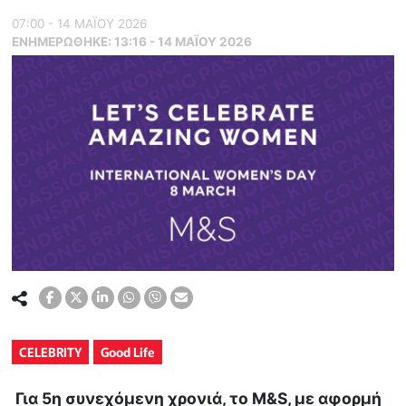
07:00 - 14 ΜΑΪ́ΟΥ 2026
ΕΝΗΜΕΡΏΘΗΚΕ:
13:16 - 14 ΜΑΪ́ΟΥ 2026
CELEBRITY
Good Life
Για 5η συνεχόμενη χρονιά, το M&S, με αφορμή