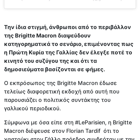
Την ίδια στιγμή, άνθρωποι από το περιβάλλον
της Brigitte Macron διαψεύδουν
κατηγορηματικά το σενάριο, επιμένοντας πως
η Πρώτη Κυρία της Γαλλίας δεν έλεγξε ποτέ το
κινητό του συζύγου της και ότι τα
δημοσιεύματα βασίζονται σε φήμες.
Ο εκπρόσωπος της Brigitte Macron έδωσε
τελείως διαφορετική εκδοχή από αυτή που
παρουσιάζει ο πολιτικός συντάκτης του
γαλλικού περιοδικού.
Σύμφωνα με όσα είπε στη #LeParisien, η Brigitte
Macron διέψευσε στον Florian Tardif ότι το
χαστούκι στον Γάλλο πρόεδρο συνδεόταν με την