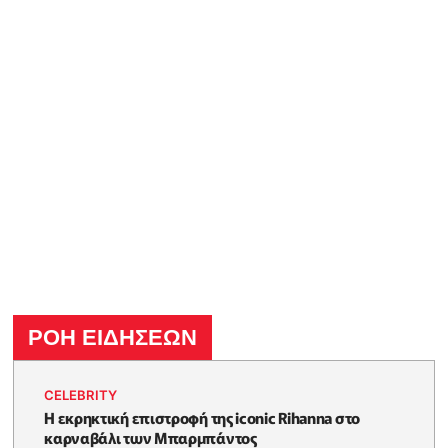
ΡΟΗ ΕΙΔΗΣΕΩΝ
CELEBRITY
Η εκρηκτική επιστροφή της iconic Rihanna στο
καρναβάλι των Μπαρμπάντος