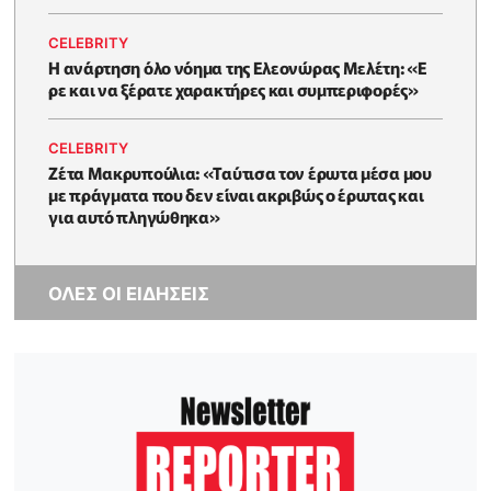
CELEBRITY
Η ανάρτηση όλο νόημα της Ελεονώρας Μελέτη: «Ε
ρε και να ξέρατε χαρακτήρες και συμπεριφορές»
CELEBRITY
Ζέτα Μακρυπούλια: «Ταύτισα τον έρωτα μέσα μου
με πράγματα που δεν είναι ακριβώς ο έρωτας και
για αυτό πληγώθηκα»
ΟΛΕΣ ΟΙ ΕΙΔΗΣΕΙΣ