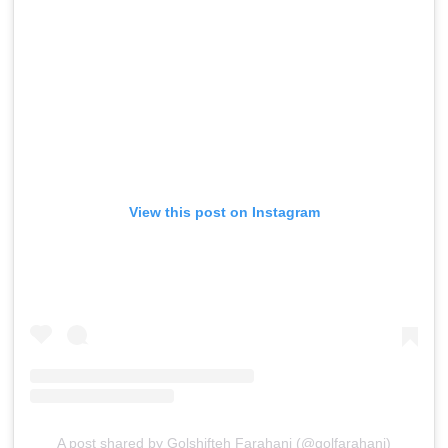
View this post on Instagram
A post shared by Golshifteh Farahani (@golfarahani)