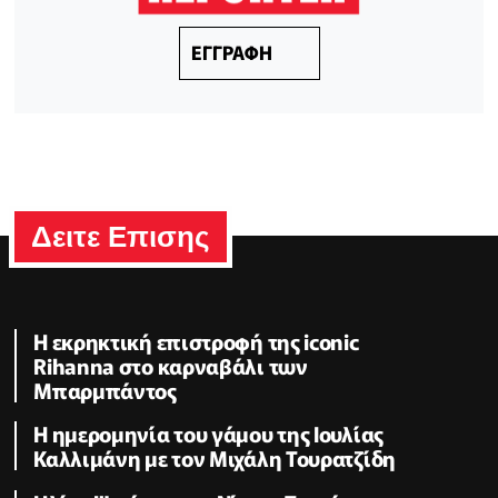
ΕΓΓΡΑΦΗ
Δειτε Επισης
Η εκρηκτική επιστροφή της iconic
Rihanna στο καρναβάλι των
Μπαρμπάντος
Η ημερομηνία του γάμου της Ιουλίας
Καλλιμάνη με τον Μιχάλη Τουρατζίδη