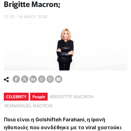
Brigitte Macron;
13:20 - 14 ΜΑΪ́ΟΥ 2026
CELEBRITY
People
#
BRIGITTE MACRON
#
EMMANUEL MACRON
Ποια είναι η Golshifteh Farahani, η Ιρανή
ηθοποιός που συνδέθηκε με το viral χαστούκι