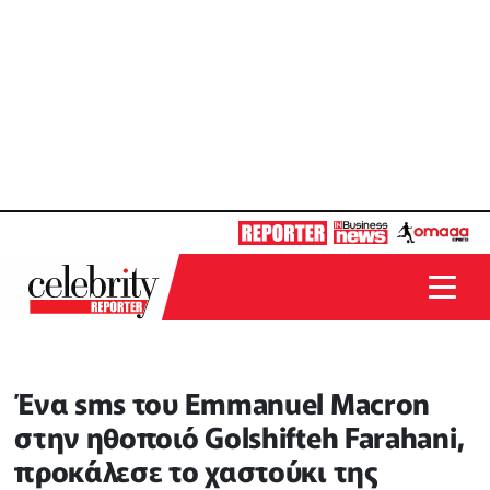
Ένα sms του Emmanuel Macron
στην ηθοποιό Golshifteh Farahani,
προκάλεσε το χαστούκι της