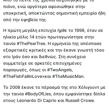
πιάνο, ενώ αργότερα αφοσιώθηκε στην
υποκριτική, αποκτώντας σημαντική εμπειρία ήδη
από την εφηβεία της.
Η πρώτη μεγάλη επιτυχία ήρθε το 1998, όταν σε
ηλικία μόλις 14 ετών πρωταγωνίστησε στην
ταινία #ThePearTree. Η ερμηνεία της απέσπασε
εξαιρετικές κριτικές και την έκανε γνωστή τόσο
στο Ιράν όσο και διεθνώς. Στη συνέχεια
συμμετείχε σε αρκετές επιτυχημένες
παραγωγές, όπως οι #TwoAngels,
#TheFishFallinLove»και #TheMusicMan.
Το 2008 έκανε το πέρασμά της στο Χόλιγουντ με
την ταινία #BodyOfLies, όπου εμφανίστηκε δίπλα
στους Leonardo Di Caprio και Russell Crowe.