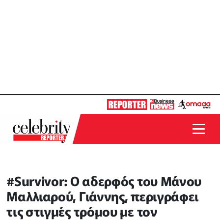
#Survivor: Ο αδερφός του Μάνου
Μαλλιαρού, Γιάννης, περιγράφει
τις στιγμές τρόμου με τον