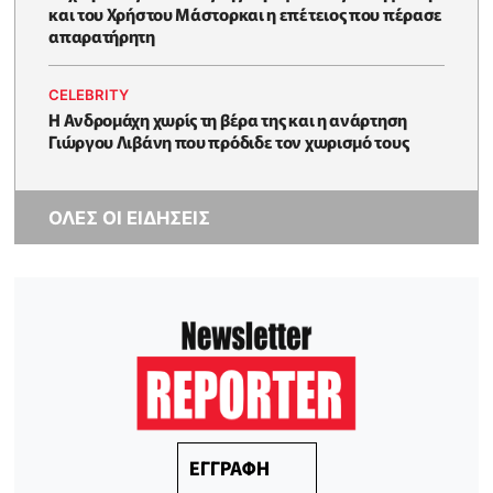
και του Χρήστου Μάστορκαι η επέτειος που πέρασε
απαρατήρητη
CELEBRITY
Η Ανδρομάχη χωρίς τη βέρα της και η ανάρτηση
Γιώργου Λιβάνη που πρόδιδε τον χωρισμό τους
ΟΛΕΣ ΟΙ ΕΙΔΗΣΕΙΣ
ΕΓΓΡΑΦΗ