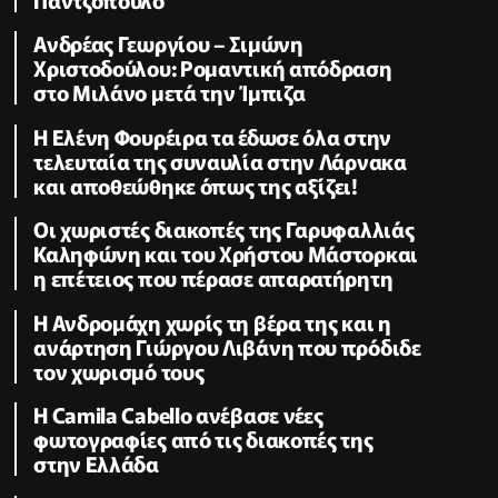
Ανδρέας Γεωργίου – Σιμώνη
Χριστοδούλου: Ρομαντική απόδραση
στο Μιλάνο μετά την Ίμπιζα
Η Ελένη Φουρέιρα τα έδωσε όλα στην
τελευταία της συναυλία στην Λάρνακα
και αποθεώθηκε όπως της αξίζει!
Οι χωριστές διακοπές της Γαρυφαλλιάς
Καληφώνη και του Χρήστου Μάστορκαι
η επέτειος που πέρασε απαρατήρητη
Η Ανδρομάχη χωρίς τη βέρα της και η
ανάρτηση Γιώργου Λιβάνη που πρόδιδε
τον χωρισμό τους
Η Camila Cabello ανέβασε νέες
φωτογραφίες από τις διακοπές της
στην Ελλάδα