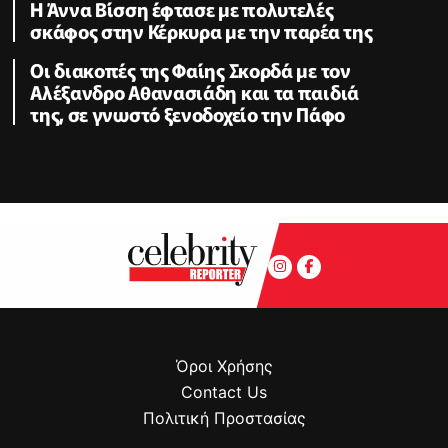
Η Άννα Βίσση έφτασε με πολυτελές
σκάφος στην Κέρκυρα με την παρέα της
Οι διακοπές της Φαίης Σκορδά με τον
Αλέξανδρο Αθανασιάδη και τα παιδιά
της, σε γνωστό ξενοδοχείο την Πάφο
Όροι Χρήσης
Contact Us
Πολιτική Προστασίας