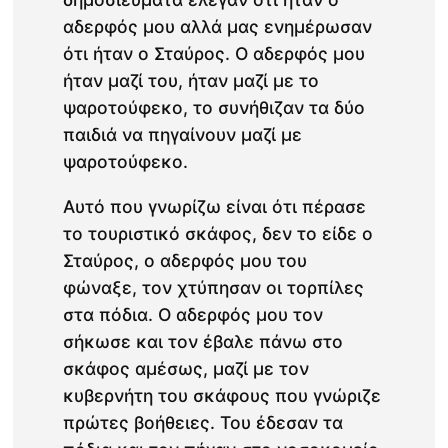
αδερφός μου αλλά μας ενημέρωσαν
ότι ήταν ο Σταύρος. Ο αδερφός μου
ήταν μαζί του, ήταν μαζί με το
ψαροτούφεκο, το συνήθιζαν τα δύο
παιδιά να πηγαίνουν μαζί με
ψαροτούφεκο.
Αυτό που γνωρίζω είναι ότι πέρασε
το τουριστικό σκάφος, δεν το είδε ο
Σταύρος, ο αδερφός μου του
φώναξε, τον χτύπησαν οι τορπίλες
στα πόδια. Ο αδερφός μου τον
σήκωσε και τον έβαλε πάνω στο
σκάφος αμέσως, μαζί με τον
κυβερνήτη του σκάφους που γνώριζε
πρώτες βοήθειες. Του έδεσαν τα