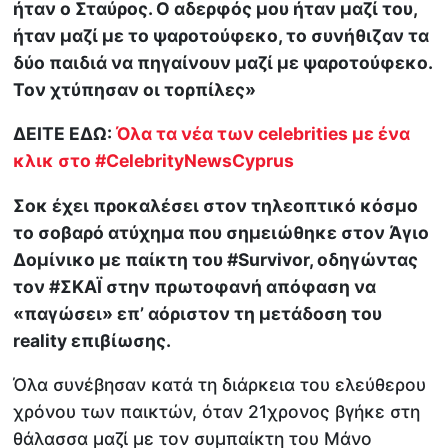
ήταν ο Σταύρος. Ο αδερφός μου ήταν μαζί του,
ήταν μαζί με το ψαροτούφεκο, το συνήθιζαν τα
δύο παιδιά να πηγαίνουν μαζί με ψαροτούφεκο.
Τον χτύπησαν οι τορπίλες»
ΔΕΙΤΕ ΕΔΩ:
Όλα τα νέα των celebrities με ένα
κλικ στο #CelebrityNewsCyprus
Σοκ έχει προκαλέσει στον τηλεοπτικό κόσμο
το σοβαρό ατύχημα που σημειώθηκε στον Άγιο
Δομίνικο με παίκτη του #Survivor, οδηγώντας
τον #ΣΚΑΪ στην πρωτοφανή απόφαση να
«παγώσει» επ’ αόριστον τη μετάδοση του
reality επιβίωσης.
Όλα συνέβησαν κατά τη διάρκεια του ελεύθερου
χρόνου των παικτών, όταν 21χρονος βγήκε στη
θάλασσα μαζί με τον συμπαίκτη του Μάνο