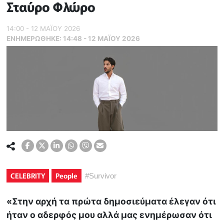
Σταύρο Φλώρο
14:00 - 12 ΜΑΪ́ΟΥ 2026
ΕΝΗΜΕΡΏΘΗΚΕ:
14:48 - 12 ΜΑΪ́ΟΥ 2026
CELEBRITY
People
#
Survivor
«Στην αρχή τα πρώτα δημοσιεύματα έλεγαν ότι
ήταν ο αδερφός μου αλλά μας ενημέρωσαν ότι