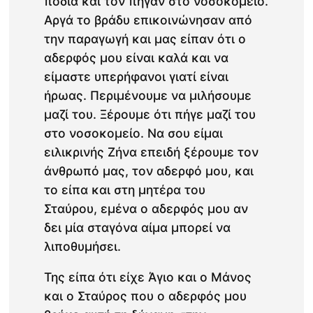
πόδια και τον πήγαν στο νοσοκομείο.
Αργά το βράδυ επικοινώνησαν από
την παραγωγή και μας είπαν ότι ο
αδερφός μου είναι καλά και να
είμαστε υπερήφανοι γιατί είναι
ήρωας. Περιμένουμε να μιλήσουμε
μαζί του. Ξέρουμε ότι πήγε μαζί του
στο νοσοκομείο. Να σου είμαι
ειλικρινής Ζήνα επειδή ξέρουμε τον
άνθρωπό μας, τον αδερφό μου, και
το είπα και στη μητέρα του
Σταύρου, εμένα ο αδερφός μου αν
δει μία σταγόνα αίμα μπορεί να
λιποθυμήσει.
Της είπα ότι είχε Άγιο και ο Μάνος
και ο Σταύρος που ο αδερφός μου