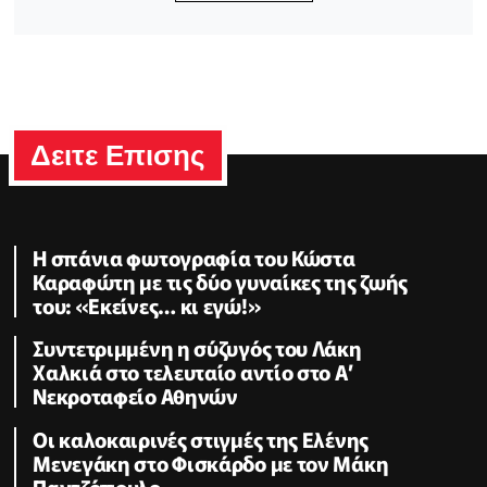
Δειτε Επισης
Η σπάνια φωτογραφία του Κώστα
Καραφώτη με τις δύο γυναίκες της ζωής
του: «Εκείνες… κι εγώ!»
Συντετριμμένη η σύζυγός του Λάκη
Χαλκιά στο τελευταίο αντίο στο Α’
Νεκροταφείο Αθηνών
Oι καλοκαιρινές στιγμές της Ελένης
Μενεγάκη στο Φισκάρδο με τον Μάκη
Παντζόπουλο