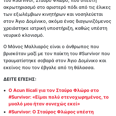
του #Survivor, Σταύρο Φλώρο, που υπέστη
ακρωτηριασμό στο αριστερό πόδι από τις έλικες
των εξωλέμβιων κινητήρων και νοσηλεύεται
στον Άγιο Δομίνικο, ακόμα ένας διαγωνιζόμενος
χρειάστηκε ιατρική υποστήριξη, καθώς υπέστη
νευρικό κλονισμό.
Ο Μάνος Μαλλιαρός είναι ο άνθρωπος που
βρισκόταν μαζί με τον παίκτη του #Survivor που
τραυματίστηκε σοβαρά στον Άγιο Δομίνικο και
εκείνος που τον έβγαλε από τη θάλασσα.
ΔΕΙΤΕ ΕΠΙΣΗΣ:
Ο Acun Ilicali για τον Σταύρο Φλώρο στο
#Survivor: «Είμαι πολύ στενοχωρημένος, το
μυαλό μου ήταν συνεχώς εκεί»
#Survivor: Ο Σταύρος Φλώρος υπέστη