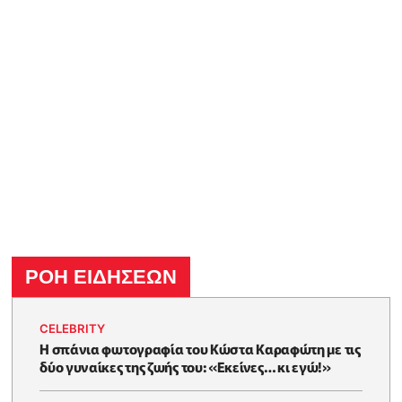
ΡΟΗ ΕΙΔΗΣΕΩΝ
CELEBRITY
Η σπάνια φωτογραφία του Κώστα Καραφώτη με τις
δύο γυναίκες της ζωής του: «Εκείνες… κι εγώ!»