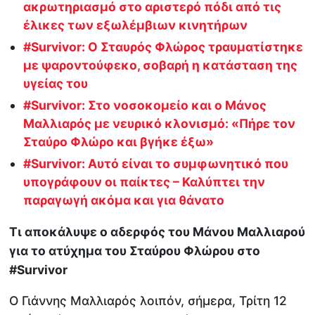
ακρωτηριασμό στο αριστερό πόδι από τις
έλικες των εξωλέμβιων κινητήρων
#Survivor: O Σταυρός Φλώρος τραυματίστηκε
με ψαροντούφεκο, σοβαρή η κατάσταση της
υγείας του
#Survivor: Στο νοσοκομείο και ο Μάνος
Μαλλιαρός με νευρικό κλονισμό: «Πήρε τον
Σταύρο Φλώρο και βγήκε έξω»
#Survivor: Αυτό είναι το συμφωνητικό που
υπογράφουν οι παίκτες – Καλύπτει την
παραγωγή ακόμα και για θάνατο
Τι αποκάλυψε ο αδερφός του Μάνου Μαλλιαρού
για το ατύχημα του Σταύρου Φλώρου στο
#Survivor
Ο Γιάννης Μαλλιαρός λοιπόν, σήμερα, Τρίτη 12