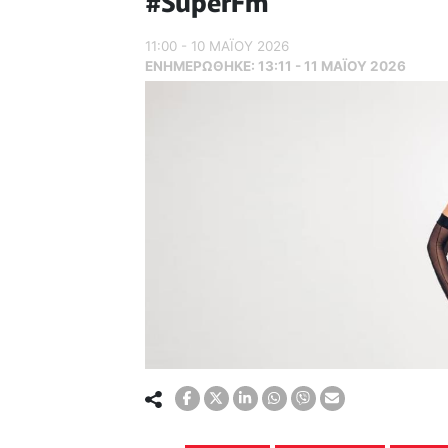
#SuperFm
11:00 - 10 ΜΑΪ́ΟΥ 2026
ΕΝΗΜΕΡΏΘΗΚΕ:
13:11 - 11 ΜΑΪ́ΟΥ 2026