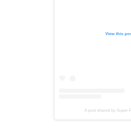
View this po
A post shared by Super