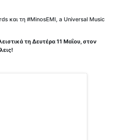
ds και τη #MinosEMI, a Universal Music
ειστικά τη Δευτέρα 11 Μαΐου, στον
λεις!