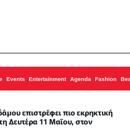
e
Events
Entertainment
Agenda
Fashion
Be
άμου επιστρέφει πιο εκρηκτική
τη Δευτέρα 11 Μαΐου, στον