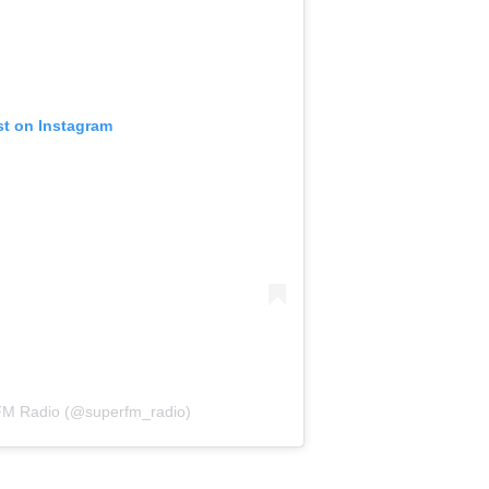
st on Instagram
 FM Radio (@superfm_radio)