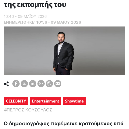
της εκπομπής του
10:40 - 09 ΜΑΪ́ΟΥ 2026
ΕΝΗΜΕΡΏΘΗΚΕ:
10:56 - 09 ΜΑΪ́ΟΥ 2026
CELEBRITY
Entertainment
Showtime
#
ΠΕΤΡΟΣ ΚΟΥΣΟΥΛΟΣ
Ο δημοσιογράφος παρέμεινε κρατούμενος υπό