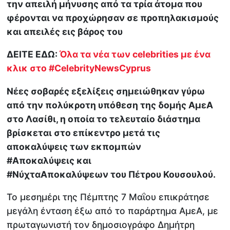
την απειλή μήνυσης από τα τρία άτομα που
φέρονται να προχώρησαν σε προπηλακισμούς
και απειλές εις βάρος του
ΔΕΙΤΕ ΕΔΩ:
Όλα τα νέα των celebrities με ένα
κλικ στο #CelebrityNewsCyprus
Νέες σοβαρές εξελίξεις σημειώθηκαν γύρω
από την πολύκροτη υπόθεση της δομής ΑμεΑ
στο Λασίθι, η οποία το τελευταίο διάστημα
βρίσκεται στο επίκεντρο μετά τις
αποκαλύψεις των εκπομπών
#Αποκαλύψεις και
#ΝύχταΑποκαλύψεων του Πέτρου Κουσουλού.
Το μεσημέρι της Πέμπτης 7 Μαΐου επικράτησε
μεγάλη ένταση έξω από το παράρτημα ΑμεΑ, με
πρωταγωνιστή τον δημοσιογράφο Δημήτρη