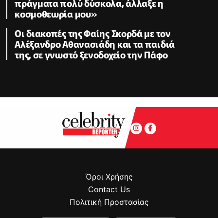
πράγματα πολύ δύσκολα, άλλαξε η
κοσμοθεωρία μου»
Οι διακοπές της Φαίης Σκορδά με τον
Αλέξανδρο Αθανασιάδη και τα παιδιά
της, σε γνωστό ξενοδοχείο την Πάφο
Όροι Χρήσης
Contact Us
Πολιτική Προστασίας