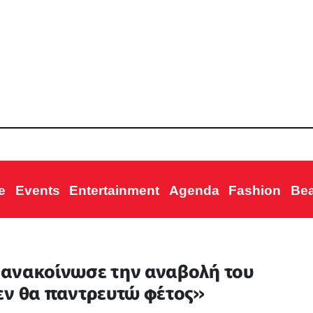
e
Events
Entertainment
Agenda
Fashion
Be
 ανακοίνωσε την αναβολή του
εν θα παντρευτώ φέτος»