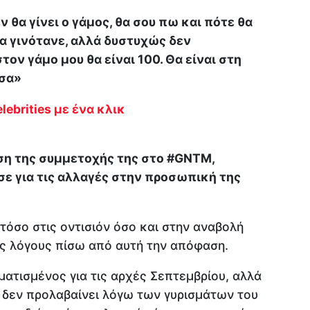
ν θα γίνει ο γάμος, θα σου πω και πότε θα
α γινότανε, αλλά δυστυχώς δεν
ον γάμο μου θα είναι 100. Θα είναι στη
σσα»
lebrities με ένα κλικ
η της συμμετοχής της στο #GNTM,
ε για τις αλλαγές στην προσωπική της
όσο στις οντισιόν όσο και στην αναβολή
υς λόγους πίσω από αυτή την απόφαση.
ατισμένος για τις αρχές Σεπτεμβρίου, αλλά
δεν προλαβαίνει λόγω των γυρισμάτων του