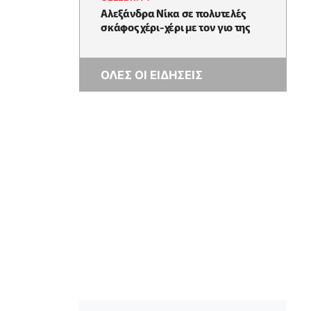
Αλεξάνδρα Νίκα σε πολυτελές
σκάφος χέρι-χέρι με τον γιο της
ΟΛΕΣ ΟΙ ΕΙΔΗΣΕΙΣ