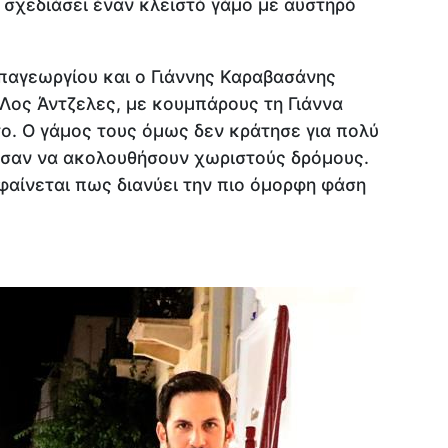
 σχεδιάσει έναν κλειστό γάμο με αυστηρό
απαγεωργίου και ο Γιάννης Καραβασάνης
 Λος Άντζελες, με κουμπάρους τη Γιάννα
το. Ο γάμος τους όμως δεν κράτησε για πολύ
σισαν να ακολουθήσουν χωριστούς δρόμους.
 φαίνεται πως διανύει την πιο όμορφη φάση