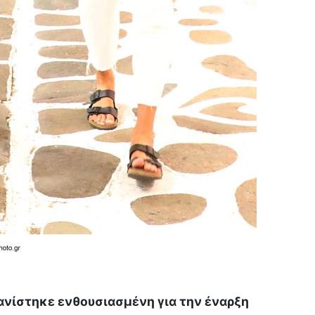
νίστηκε ενθουσιασμένη για την έναρξη