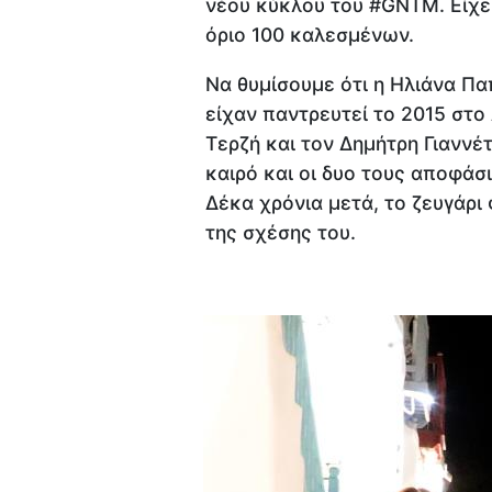
νέου κύκλου του #GNTM. Είχε
όριο 100 καλεσμένων.
Να θυμίσουμε ότι η Ηλιάνα Π
είχαν παντρευτεί το 2015 στο
Τερζή και τον Δημήτρη Γιαννέ
καιρό και οι δυο τους αποφά
Δέκα χρόνια μετά, το ζευγάρι
της σχέσης του.