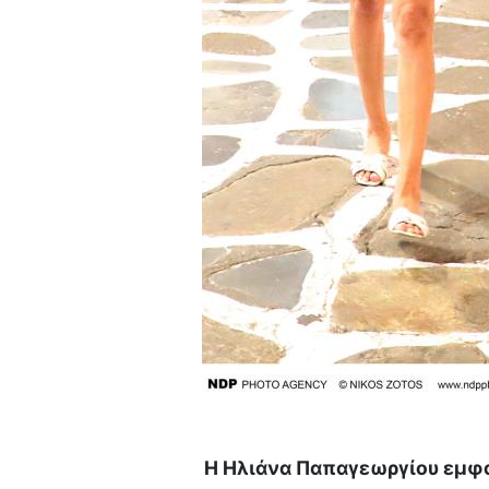
Η Ηλιάνα Παπαγεωργίου εμφα