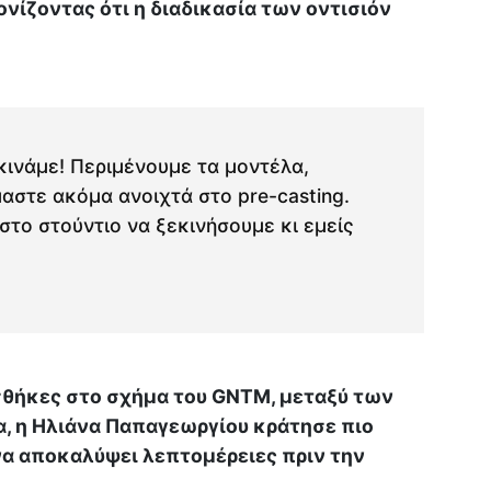
ονίζοντας ότι η διαδικασία των οντισιόν
κινάμε! Περιμένουμε τα μοντέλα,
μαστε ακόμα ανοιχτά στο pre-casting.
 στο στούντιο να ξεκινήσουμε κι εμείς
σθήκες στο σχήμα του GNTM, μεταξύ των
α, η Ηλιάνα Παπαγεωργίου κράτησε πιο
να αποκαλύψει λεπτομέρειες πριν την