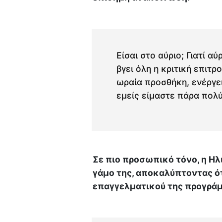
Είσαι στο αύριο; Γιατί α
βγει όλη η κριτική επιτρο
ωραία προσθήκη, ενέργει
εμείς είμαστε πάρα πολ
Σε πιο προσωπικό τόνο, η Η
γάμο της, αποκαλύπτοντας ό
επαγγελματικού της προγρά