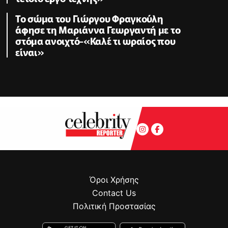
Το σώμα του Γιώργου Φραγκούλη
άφησε τη Μαριάννα Γεωργαντή με το
στόμα ανοιχτό-«Καλέ τι ωραίος που
είναι»
Όροι Χρήσης
Contact Us
Πολιτική Προστασίας