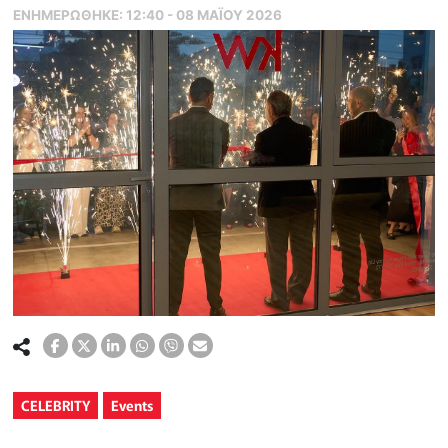
ΕΝΗΜΕΡΏΘΗΚΕ:
12:40 - 08 ΜΑΪ́ΟΥ 2026
CELEBRITY
Events