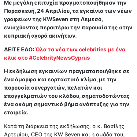
Με μεγάλη επιτυχία πραγματοποιήθηκαν την
Παρασκευή, 24 Απριλίου, τα εγκαίνια των νέων
γραφείων της KWSeven στη Λεμεσό,
ενισχύοντας περαιτέρω την παρουσία της στην
κυπριακή αγορά ακινήτων.
ΔΕΙΤΕ ΕΔΩ:
Όλα τα νέα των celebrities με ένα
κλικ στο #CelebrityNewsCyprus
Η εκδήλωση εγκαινίων πραγματοποιήθηκε σε
ένα όμορφο και εορταστικό κλίμα, με την
παρουσία συνεργατών, πελατών και
επαγγελματιών του κλάδου, σηματοδοτώντας
ένα ακόμη σημαντικό βήμα ανάπτυξης για την
εταιρεία.
Κατά τη διάρκεια της εκδήλωσης, ο κ. Βασίλης
Αρτεμίου, CEO της KW Seven και η ομάδα του,