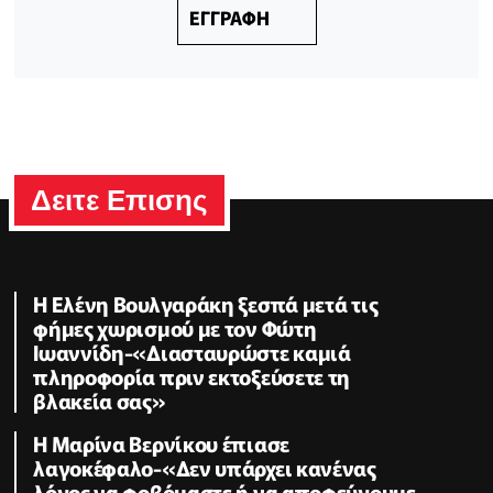
ΕΓΓΡΑΦΗ
Δειτε Επισης
Η Ελένη Βουλγαράκη ξεσπά μετά τις
φήμες χωρισμού με τον Φώτη
Ιωαννίδη-«Διασταυρώστε καμιά
πληροφορία πριν εκτοξεύσετε τη
βλακεία σας»
Η Μαρίνα Βερνίκου έπιασε
λαγοκέφαλο-«Δεν υπάρχει κανένας
λόγος να φοβόμαστε ή να αποφεύγουμε