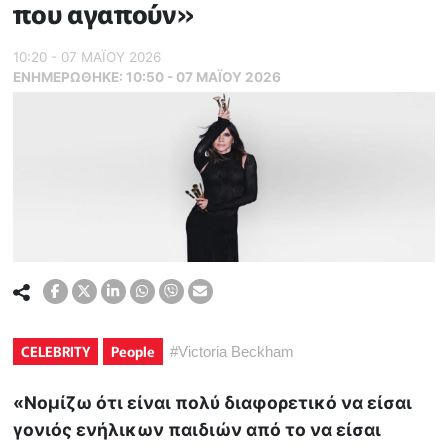
που αγαπούν»
10:20 - 07 ΜΑΪ́ΟΥ 2026
ΕΝΗΜΕΡΏΘΗΚΕ:
10:50 - 07 ΜΑΪ́ΟΥ 2026
CELEBRITY
People
#
Victoria Beckham
«Νομίζω ότι είναι πολύ διαφορετικό να είσαι
γονιός ενήλικων παιδιών από το να είσαι