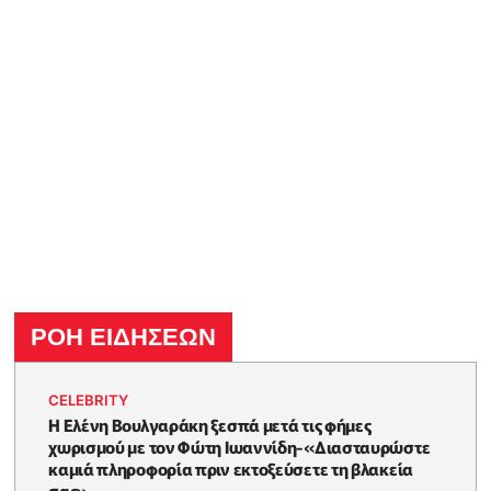
ΡΟΗ ΕΙΔΗΣΕΩΝ
CELEBRITY
Η Ελένη Βουλγαράκη ξεσπά μετά τις φήμες
χωρισμού με τον Φώτη Ιωαννίδη-«Διασταυρώστε
καμιά πληροφορία πριν εκτοξεύσετε τη βλακεία
σας»