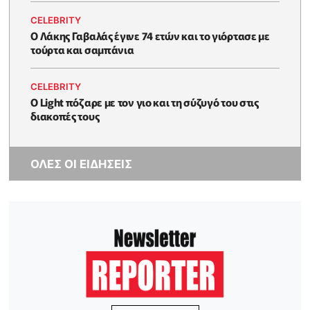
CELEBRITY
Ο Λάκης Γαβαλάς έγινε 74 ετών και το γιόρτασε με
τούρτα και σαμπάνια
CELEBRITY
Ο Light πόζαρε με τον γιο και τη σύζυγό του στις
διακοπές τους
ΟΛΕΣ ΟΙ ΕΙΔΗΣΕΙΣ