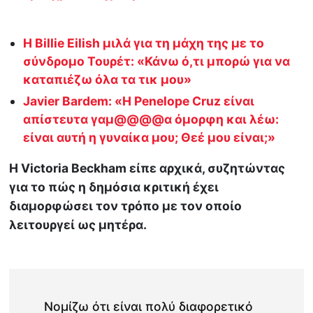
Η Billie Eilish μιλά για τη μάχη της με το
σύνδρομο Τουρέτ: «Κάνω ό,τι μπορώ για να
καταπιέζω όλα τα τικ μου»
Javier Bardem: «H Penelope Cruz είναι
απίστευτα γαμ@@@@α όμορφη και λέω:
είναι αυτή η γυναίκα μου; Θεέ μου είναι;»
Η Victoria Beckham είπε αρχικά, συζητώντας
για το πώς η δημόσια κριτική έχει
διαμορφώσει τον τρόπο με τον οποίο
λειτουργεί ως μητέρα.
Νομίζω ότι είναι πολύ διαφορετικό