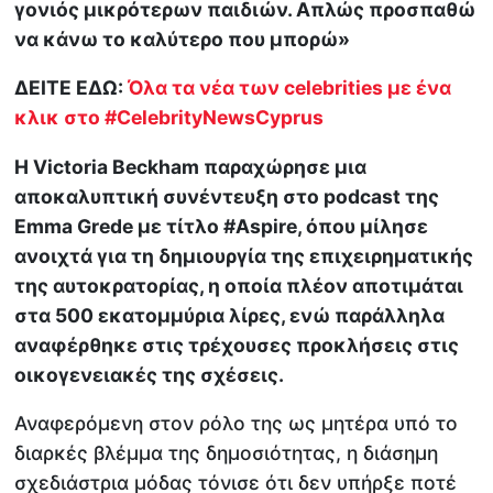
γονιός μικρότερων παιδιών. Απλώς προσπαθώ
να κάνω το καλύτερο που μπορώ»
ΔΕΙΤΕ ΕΔΩ:
Όλα τα νέα των celebrities με ένα
κλικ στο #CelebrityNewsCyprus
Η Victoria Beckham παραχώρησε μια
αποκαλυπτική συνέντευξη στο podcast της
Emma Grede με τίτλο #Aspire, όπου μίλησε
ανοιχτά για τη δημιουργία της επιχειρηματικής
της αυτοκρατορίας, η οποία πλέον αποτιμάται
στα 500 εκατομμύρια λίρες, ενώ παράλληλα
αναφέρθηκε στις τρέχουσες προκλήσεις στις
οικογενειακές της σχέσεις.
Αναφερόμενη στον ρόλο της ως μητέρα υπό το
διαρκές βλέμμα της δημοσιότητας, η διάσημη
σχεδιάστρια μόδας τόνισε ότι δεν υπήρξε ποτέ