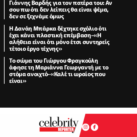
Γιάννης Βαρδής για τον πατέρα του: Αν
σου πω ότι δεν λείπεις θα είναι ψέμα,
δεν σε ξεχνάμε όμως
Η Δανάη Μπάρκα δέχτηκε σχόλιο ότι
έχει κάνει πλαστική επέμβαση-«Η
αλήθεια είναι ότι μόνο έτσι συντηρείς
τέτοιο έργο τέχνης»
Το σώμα του Γιώργου Φραγκούλη
άφησε τη Μαριάννα Γεωργαντή με το
στόμα ανοιχτό-«Καλέ τι ωραίος που
είναι»