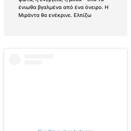
ένιωθα βγαλμένα από ένα όνειρο. Η
Μιράντα θα ενέκρινε. Ελπίζω