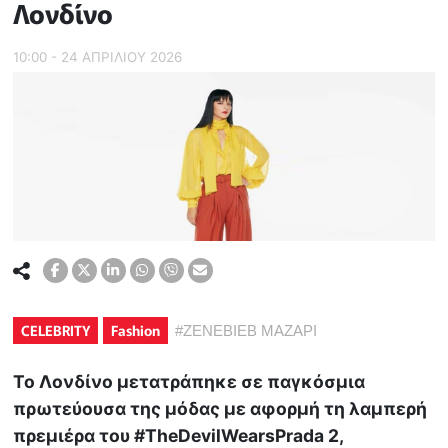
Λονδίνο
10:00 - 24 ΑΠΡΙΛΙΟΥ 2026
CELEBRITY
Fashion
#
ΖΕΝΕΒΙΕΒ ΜΑΖΑΡΙ
Το Λονδίνο μετατράπηκε σε παγκόσμια
πρωτεύουσα της μόδας με αφορμή τη λαμπερή
πρεμιέρα του #TheDevilWearsPrada 2,