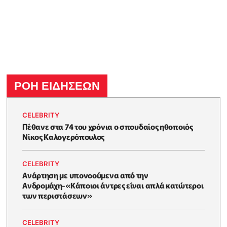
ΡΟΗ ΕΙΔΗΣΕΩΝ
CELEBRITY
Πέθανε στα 74 του χρόνια ο σπουδαίος ηθοποιός
Νίκος Καλογερόπουλος
CELEBRITY
Ανάρτηση με υπονοούμενα από την
Ανδρομάχη-«Κάποιοι άντρες είναι απλά κατώτεροι
των περιστάσεων»
CELEBRITY