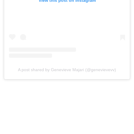
View this post on Instagram
A post shared by Genevieve Majari (@genevievevv)