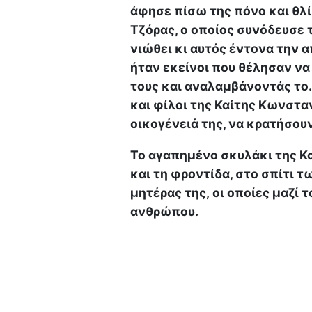
άφησε πίσω της πόνο και θλί
Τζόρας, ο οποίος συνόδευσε τ
νιώθει κι αυτός έντονα την α
ήταν εκείνοι που θέλησαν να 
τους και αναλαμβάνοντάς το.
και φίλοι της Καίτης Κωνστα
οικογένειά της, να κρατήσουν
Το αγαπημένο σκυλάκι της Κα
και τη φροντίδα, στο σπίτι τ
μητέρας της, οι οποίες μαζί 
ανθρώπου.