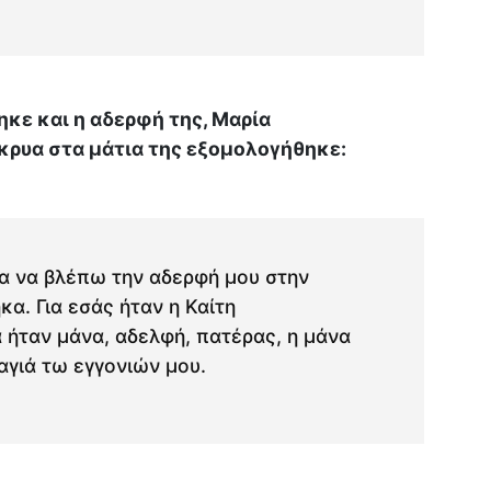
ηκε και η αδερφή της, Μαρία
κρυα στα μάτια της εξομολογήθηκε:
α να βλέπω την αδερφή μου στην
α. Για εσάς ήταν η Καίτη
 ήταν μάνα, αδελφή, πατέρας, η μάνα
ιαγιά τω εγγονιών μου.