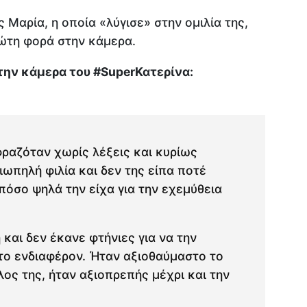
 Μαρία, η οποία «λύγισε» στην ομιλία της,
ώτη φορά στην κάμερα.
ην κάμερα του #SuperΚατερίνα:
φραζόταν χωρίς λέξεις και κυρίως
ιωπηλή φιλία και δεν της είπα ποτέ
πόσο ψηλά την είχα για την εχεμύθεια
 και δεν έκανε φτήνιες για να την
 το ενδιαφέρον. Ήταν αξιοθαύμαστο το
ος της, ήταν αξιοπρεπής μέχρι και την