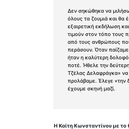
Δεν σηκώθηκα να μιλήσω
όλους τα ζουμιά και θα 
εξαιρετική εκδήλωση κα
τιμούν στον τόπο τους πα
από τους ανθρώπους που 
περάσουν. Όταν παίζαμε
ήταν η καλύτερη δολοφόν
ποτέ. Ήθελε την δεύτερη
Τζέλας Δελαφράγκα» να 
προλάβαμε. Έλεγε «την 
έχουμε σκηνή μαζί.
Η Καίτη Κωνσταντίνου με το θ