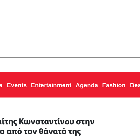
e
Events
Entertainment
Agenda
Fashion
Be
αίτης Κωνσταντίνου στην
ο από τον θάνατό της