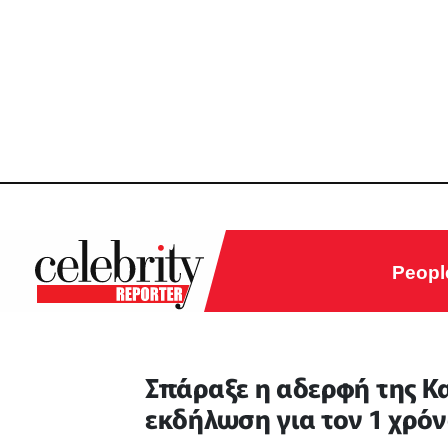
Peopl
Σπάραξε η αδερφή της Κ
εκδήλωση για τον 1 χρόν