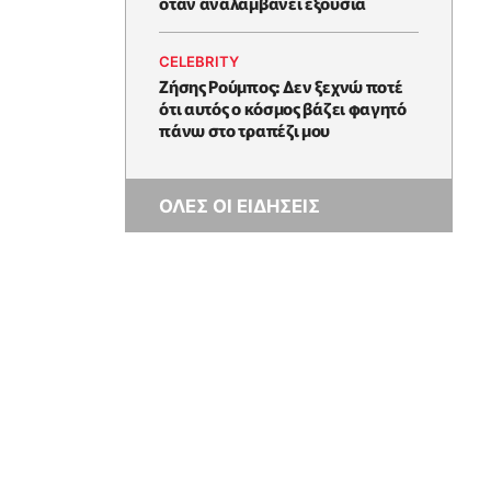
όταν αναλαμβάνει εξουσία
CELEBRITY
Ζήσης Ρούμπος: Δεν ξεχνώ ποτέ
ότι αυτός ο κόσμος βάζει φαγητό
πάνω στο τραπέζι μου
ΟΛΕΣ ΟΙ ΕΙΔΗΣΕΙΣ