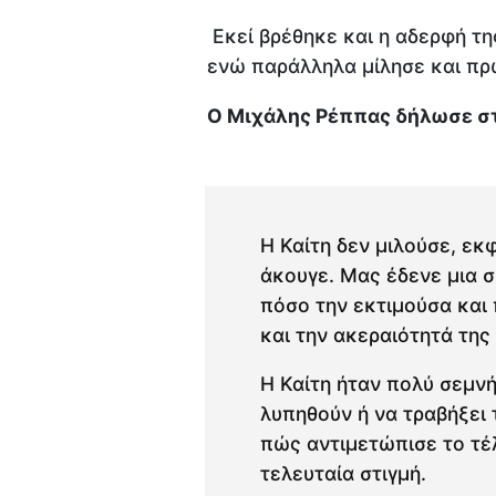
Εκεί βρέθηκε και η αδερφή της
ενώ παράλληλα μίλησε και πρ
Ο Μιχάλης Ρέππας δήλωσε στ
Η Καίτη δεν μιλούσε, εκ
άκουγε. Μας έδενε μια σ
πόσο την εκτιμούσα και 
και την ακεραιότητά της
Η Καίτη ήταν πολύ σεμνή
λυπηθούν ή να τραβήξει
πώς αντιμετώπισε το τέλ
τελευταία στιγμή.