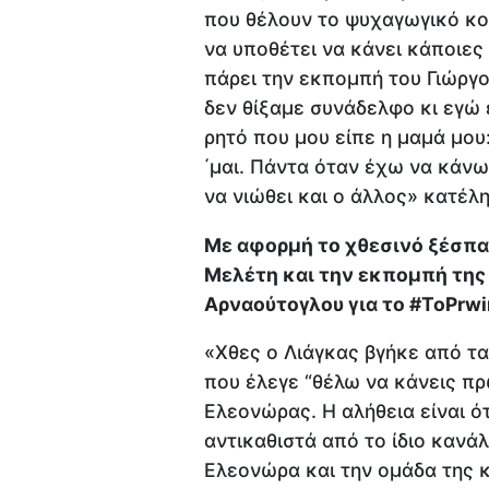
που θέλουν το ψυχαγωγικό κομ
να υποθέτει να κάνει κάποιες
πάρει την εκπομπή του Γιώργ
δεν θίξαμε συνάδελφο κι εγώ 
ρητό που μου είπε η μαμά μου: 
΄μαι. Πάντα όταν έχω να κάν
να νιώθει και ο άλλος» κατέλ
Με αφορμή το χθεσινό ξέσπα
Μελέτη και την εκπομπή της
Αρναούτογλου για το #ToPrwi
«Χθες ο Λιάγκας βγήκε από τα
που έλεγε “θέλω να κάνεις πρ
Ελεονώρας. Η αλήθεια είναι ότ
αντικαθιστά από το ίδιο κανάλ
Ελεονώρα και την ομάδα της κ