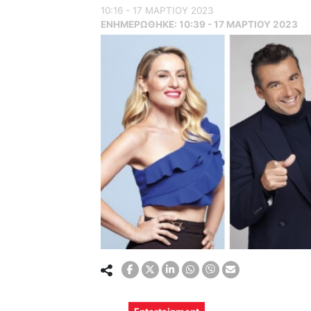
10:16 - 17 ΜΑΡΤΙΟΥ 2023
ΕΝΗΜΕΡΏΘΗΚΕ:
10:39 - 17 ΜΑΡΤΙΟΥ 2023
Entertainment