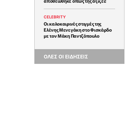
αποθεώθηκε όπως της αξίζει!
CELEBRITY
Oι καλοκαιρινές στιγμές της
Ελένης Μενεγάκη στο Φισκάρδο
με τον Μάκη Παντζόπουλο
ΟΛΕΣ ΟΙ ΕΙΔΗΣΕΙΣ