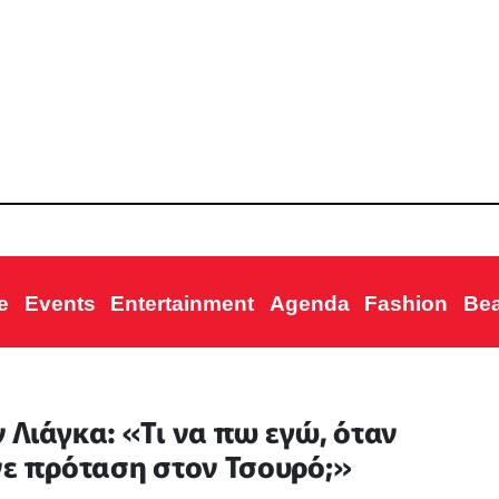
e
Events
Entertainment
Agenda
Fashion
Be
 Λιάγκα: «Τι να πω εγώ, όταν
νε πρόταση στον Τσουρό;»