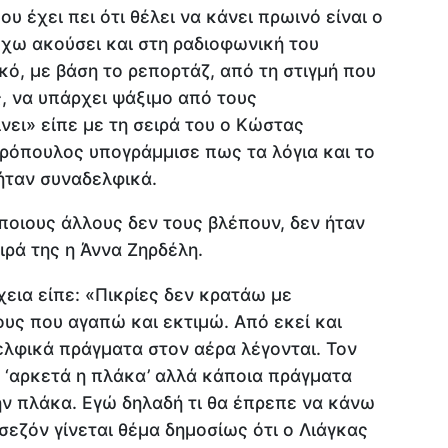
ου έχει πει ότι θέλει να κάνει πρωινό είναι ο
έχω ακούσει και στη ραδιοφωνική του
κό, με βάση το ρεπορτάζ, από τη στιγμή που
ς, να υπάρχει ψάξιμο από τους
ίνει» είπε με τη σειρά του ο Κώστας
ορόπουλος υπογράμμισε πως τα λόγια και το
ήταν συναδελφικά.
ποιους άλλους δεν τους βλέπουν, δεν ήταν
ιρά της η Άννα Ζηρδέλη.
εια είπε: «Πικρίες δεν κρατάω με
υς που αγαπώ και εκτιμώ. Από εκεί και
ελφικά πράγματα στον αέρα λέγονται. Τον
ι ‘αρκετά η πλάκα’ αλλά κάποια πράγματα
την πλάκα. Εγώ δηλαδή τι θα έπρεπε να κάνω
σεζόν γίνεται θέμα δημοσίως ότι ο Λιάγκας