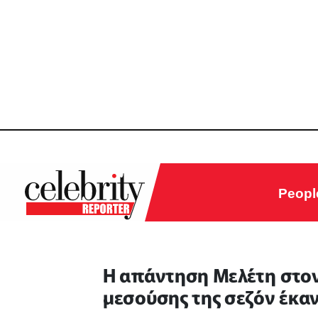
Peopl
Η απάντηση Μελέτη στον
μεσούσης της σεζόν έκα