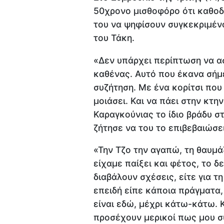
50χρονο μισθοφόρο ότι καθοδη
του να ψηφίσουν συγκεκριμένο
του Τάκη.
«Δεν υπάρχει περίπτωση να α
καθένας. Αυτό που έκανα σήμε
συζήτηση. Με ένα κορίτσι που
μοιάσει. Και να πάει στην κτην
Καραγκούνιας το ίδιο βράδυ σ
ζήτησε να του το επιβεβαιώσει
«Την Τζο την αγαπώ, τη θαυμάζ
είχαμε παίξει και φέτος, το 
διαβάλουν σχέσεις, είτε για τ
επειδή είπε κάποια πράγματα, 
είναι εδώ, μέχρι κάτω-κάτω. 
προσέχουν μερικοί πως μου συ