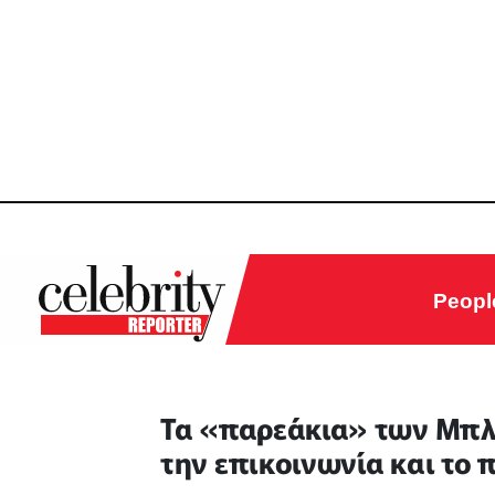
Peopl
Τα «παρεάκια» των Μπλε,
την επικοινωνία και το π