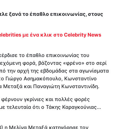
Μπλε ξανά το έπαθλο επικοινωνίας, στους
lebrities με ένα κλικ στο Celebrity News
κέρδισε το έπαθλο επικοινωνίας του
συνεχόμενη φορά, βάζοντας «φρένο» στο σερί
από την αρχή της εβδομάδας στα αγωνίσματα
κο Γιώργο Ασημακόπουλο, Κωνσταντίνο
α Μεταξά και Παναγιώτη Κωνσταντινίδη.
ς φέρνουν γκρίνιες και πολλές φορές
ε τελευταία ότι ο Τάκης Καραγκούνιας...
/3) η Μελίνα Μεταξά κατηγόρησε τον