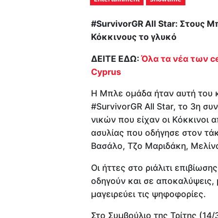
#SurvivorGR All Star: Στους 
Κόκκινους το γλυκό
ΔΕΙΤΕ ΕΔΩ:
Όλα τα νέα των ce
Cyprus
Η Μπλε ομάδα ήταν αυτή του 
#SurvivorGR All Star, το 3η 
νικών που είχαν οι Κόκκινοι 
ασυλίας που οδήγησε στον τά
Βασάλο, Τζο Μαριδάκη, Μελίν
Οι ήττες στο ριάλιτι επιβίωση
οδηγούν και σε αποκαλύψεις, μ
μαγειρεύει τις ψηφοφορίες.
Στο Συμβούλιο της Τρίτης (14