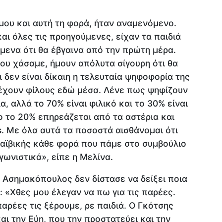
μου και αυτή τη φορά, ήταν αναμενόμενο.
αι όλες τις προηγούμενες, είχαν τα παιδιά
ίμενα ότι θα έβγαινα από την πρώτη μέρα.
ου χάσαμε, ήμουν απόλυτα σίγουρη ότι θα
 δεν είναι δίκαιη η τελευταία ψηφοφορία της
 έχουν φίλους εδώ μέσα. Λένε πως ψηφίζουν
, αλλά το 70% είναι φιλικό και το 30% είναι
γο το 20% επηρεάζεται από τα αστέρια και
s. Με όλα αυτά τα ποσοστά αισθάνομαι ότι
ραϊβικής κάθε φορά που πάμε στο συμβούλιο
γωνιστικά», είπε η Μελίνα.
 Ασημακόπουλος δεν δίστασε να δείξει ποια
: «Χθες μου έλεγαν να πω για τις παρέες.
αρέες τις ξέρουμε, ρε παιδιά. Ο Γκότσης
αι την Εύη, που την προστατεύει και την