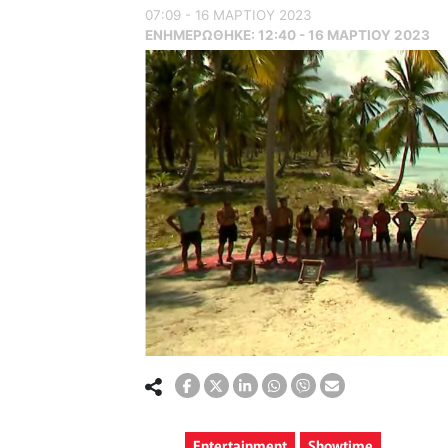
07:09 - 16 ΜΑΡΤΙΟΥ 2023
ΕΝΗΜΕΡΏΘΗΚΕ:
12:40 - 16 ΜΑΡΤΙΟΥ 2023
Entertainment
Showtime