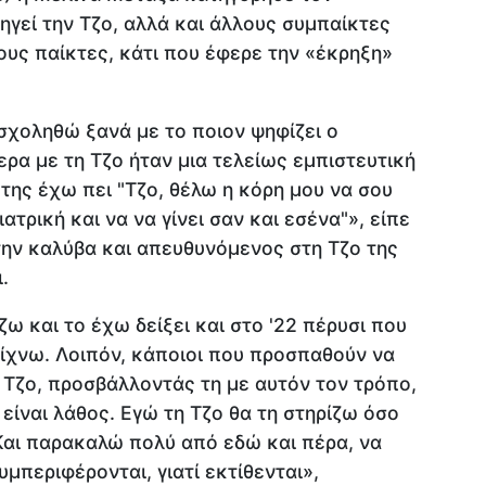
γεί την Τζο, αλλά και άλλους συμπαίκτες
υς παίκτες, κάτι που έφερε την «έκρηξη»
σχοληθώ ξανά με το ποιον ψηφίζει ο
ρα με τη Τζο ήταν μια τελείως εμπιστευτική
 της έχω πει "Τζο, θέλω η κόρη μου να σου
ιατρική και να να γίνει σαν και εσένα"», είπε
την καλύβα και απευθυνόμενος στη Τζο της
.
ω και το έχω δείξει και στο '22 πέρυσι που
δείχνω. Λοιπόν, κάποιοι που προσπαθούν να
η Τζο, προσβάλλοντάς τη με αυτόν τον τρόπο,
είναι λάθος. Εγώ τη Τζο θα τη στηρίζω όσο
Και παρακαλώ πολύ από εδώ και πέρα, να
μπεριφέρονται, γιατί εκτίθενται»,