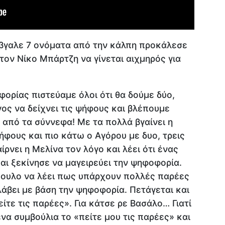
βγαλε 7 ονόματα από την κάλπη προκάλεσε
τον Νίκο Μπάρτζη να γίνεται αιχμηρός για
ορίας πιστεύαμε όλοι ότι θα δούμε δύο,
γος να δείχνει τις ψήφους και βλέπουμε
από τα σύννεφα! Με τα πολλά βγαίνει η
ήφους και πιο κάτω ο Αγόρου με δυο, τρεις
ρνει η Μελίνα τον λόγο και λέει ότι ένας
ι ξεκίνησε να μαγειρεύει την ψηφοφορία.
ουλο να λέει πως υπάρχουν πολλές παρέες
λάβει με βάση την ψηφοφορία. Πετάγεται και
είτε τις παρέες». Για κάτσε ρε Βασάλο… Γιατί
ενα συμβούλια το «πείτε μου τις παρέες» και