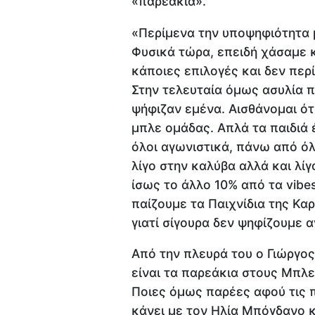
«παρεάκια».
«Περίμενα την υποψηφιότητα 
Φυσικά τώρα, επειδή χάσαμε κ
κάποιες επιλογές και δεν περ
Στην τελευταία όμως ασυλία π
ψήφιζαν εμένα. Αισθάνομαι ότι
μπλε ομάδας. Απλά τα παιδιά
όλοι αγωνιστικά, πάνω από όλα
λίγο στην καλύβα αλλά και λί
ίσως το άλλο 10% από τα vibe
παίζουμε τα Παιχνίδια της Κα
γιατί σίγουρα δεν ψηφίζουμε α
Από την πλευρά του ο Γιώργος
είναι τα παρεάκια στους Μπλε
Ποιες όμως παρέες αφού τις π
κάνει με τον Ηλία Μπόγδανο κ