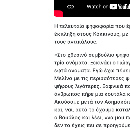
Η τελευταία ψηφοφορία που έ
έκπληξη στους Κόκκινους, με 
τους αντιπάλους.
«Στο χθεσινό συμβούλιο ψηφοφ
τρία ονόματα. Ξεκινάει ο Γιώρ
εφτά ονόματα. Εγώ έχω πέσει 
Μελίνα με τις περισσότερες ψ
ψήφους λιγότερες. Ξαφνικά παί
άνθρωπος πήρε μια κουτάλα κα
Ακούσαμε μετά τον Ασημακόπ
και, ναι, αυτό το έχουμε κατα
ο Βασάλος και λέει, «να μου π
δεν το έχεις πει σε προηγούμ