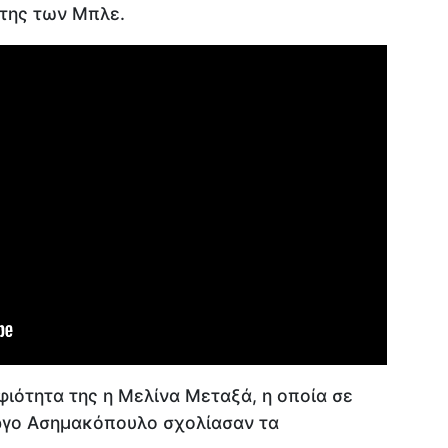
της των Mπλε.
ιότητα της η Μελίνα Μεταξά, η οποία σε
ώργο Ασημακόπουλο σχολίασαν τα