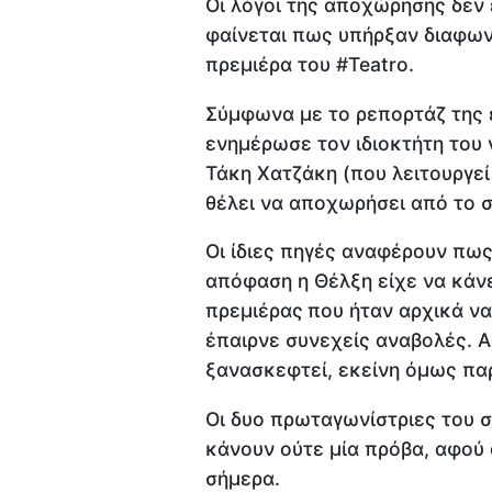
Οι λόγοι της αποχώρησης δεν 
φαίνεται πως υπήρξαν διαφων
πρεμιέρα του #Teatro.
Σύμφωνα με το ρεπορτάζ της 
ενημέρωσε τον ιδιοκτήτη του 
Τάκη Χατζάκη (που λειτουργεί
θέλει να αποχωρήσει από το 
Οι ίδιες πηγές αναφέρουν πως
απόφαση η Θέλξη είχε να κάνε
πρεμιέρας
που ήταν αρχικά να
έπαιρνε συνεχείς αναβολές. Αρ
ξανασκεφτεί, εκείνη όμως πα
Οι δυο πρωταγωνίστριες του σ
κάνουν ούτε μία πρόβα, αφού 
σήμερα.