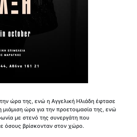
την ώρα της, ενώ η Αγγελική Ηλιάδη έφτασε
η μιάμιση ώρα για την προετοιμασία της, ενώ
φωνία με στενό της συνεργάτη που
ε όσους βρίσκονταν στον χώρο.