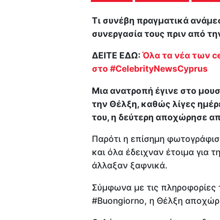
Τι συνέβη πραγματικά ανάμεσ
συνεργασία τους πριν από τη
ΔΕΙΤΕ ΕΔΩ:
Όλα τα νέα των ce
στο #CelebrityNewsCyprus
Μια ανατροπή έγινε στο μουσ
την Θέλξη, καθώς λίγες ημέ
του, η δεύτερη αποχώρησε απ
Παρότι η επίσημη φωτογράφισ
και όλα έδειχναν έτοιμα για 
άλλαξαν ξαφνικά.
Σύμφωνα με τις πληροφορίες
#Buongiorno, η Θέλξη αποχώρη