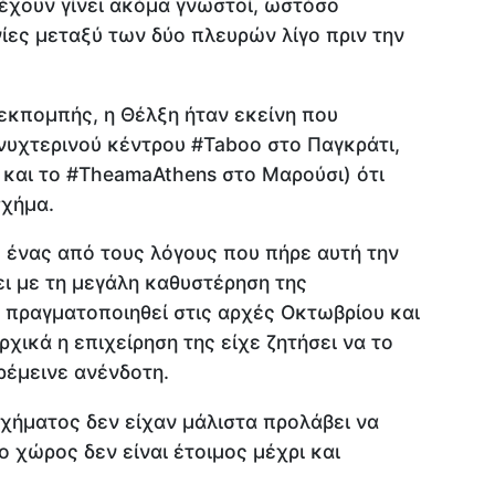
έχουν γίνει ακόμα γνωστοί, ωστόσο
ίες μεταξύ των δύο πλευρών λίγο πριν την
εκπομπής, η Θέλξη ήταν εκείνη που
νυχτερινού κέντρου #Taboo στο Παγκράτι,
 και το #TheamaAthens στο Μαρούσι) ότι
σχήμα.
 ένας από τους λόγους που πήρε αυτή την
ι με τη μεγάλη καθυστέρηση της
 πραγματοποιηθεί στις αρχές Οκτωβρίου και
χικά η επιχείρηση της είχε ζητήσει να το
ρέμεινε ανένδοτη.
χήματος δεν είχαν μάλιστα προλάβει να
ο χώρος δεν είναι έτοιμος μέχρι και