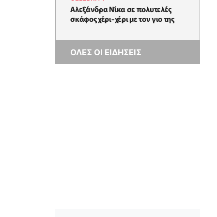
Αλεξάνδρα Νίκα σε πολυτελές
σκάφος χέρι-χέρι με τον γιο της
ΟΛΕΣ ΟΙ ΕΙΔΗΣΕΙΣ