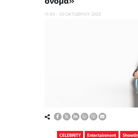
όνομα»
11:40 - 30 ΟΚΤΩΒΡΙΟΥ 2025
CELEBRITY
Entertainment
Showti