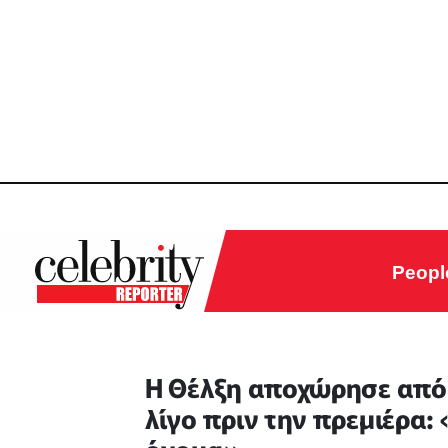
Peopl
Η Θέλξη αποχώρησε από 
λίγο πριν την πρεμιέρα: 