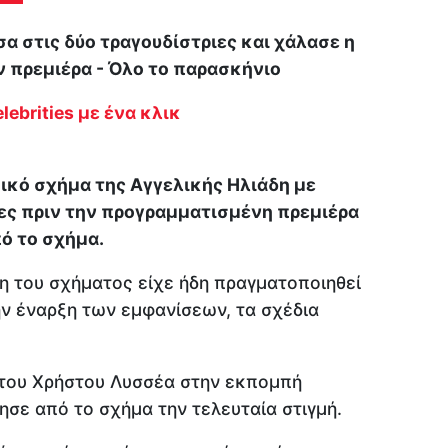
α στις δύο τραγουδίστριες και χάλασε η
ν πρεμιέρα - Όλο το παρασκήνιο
lebrities με ένα κλικ
ικό σχήμα της Αγγελικής Ηλιάδη με
ρες πριν την προγραμματισμένη πρεμιέρα
ό το σχήμα.
η του σχήματος είχε ήδη πραγματοποιηθεί
την έναρξη των εμφανίσεων, τα σχέδια
 του Χρήστου Λυσσέα στην εκπομπή
σε από το σχήμα την τελευταία στιγμή.