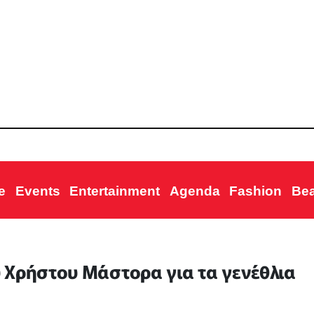
e
Events
Entertainment
Agenda
Fashion
Be
 Χρήστου Μάστορα για τα γενέθλια