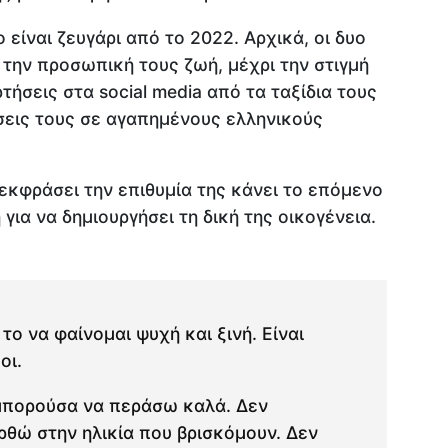
 είναι ζευγάρι από το 2022. Αρχικά, οι δυο
 την προσωπική τους ζωή, μέχρι την στιγμή
τήσεις στα social media από τα ταξίδια τους
σεις τους σε αγαπημένους ελληνικούς
εκφράσει την επιθυμία της κάνει το επόμενο
για να δημιουργήσει τη δική της οικογένεια.
το να φαίνομαι ψυχή και ξινή. Είναι
οι.
 μπορούσα να περάσω καλά. Δεν
θώ στην ηλικία που βρισκόμουν. Δεν