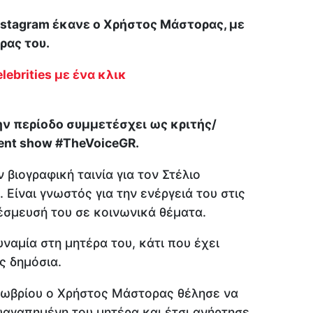
nstagram έκανε ο Χρήστος Μάστορας, με
ρας του.
lebrities με ένα κλικ
ην περίοδο συμμετέσχει ως κριτής/
ent show #TheVoiceGR.
βιογραφική ταινία για τον Στέλιο
 Είναι γνωστός για την ενέργειά του στις
έσμευσή του σε κοινωνικά θέματα.
ναμία στη μητέρα του, κάτι που έχει
ς δημόσια.
τωβρίου ο Χρήστος Μάστορας θέλησε να
υαγαπημένη του μητέρα και έτσι ανήρτησε