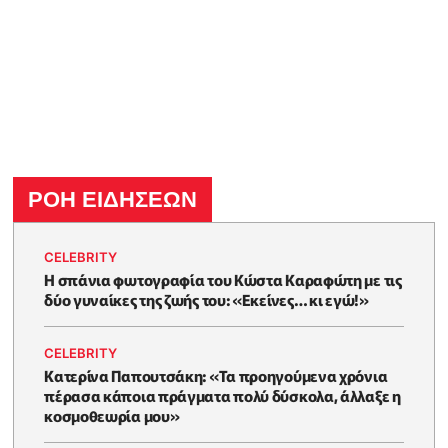
ΡΟΗ ΕΙΔΗΣΕΩΝ
CELEBRITY
Η σπάνια φωτογραφία του Κώστα Καραφώτη με τις
δύο γυναίκες της ζωής του: «Εκείνες… κι εγώ!»
CELEBRITY
Κατερίνα Παπουτσάκη: «Τα προηγούμενα χρόνια
πέρασα κάποια πράγματα πολύ δύσκολα, άλλαξε η
κοσμοθεωρία μου»