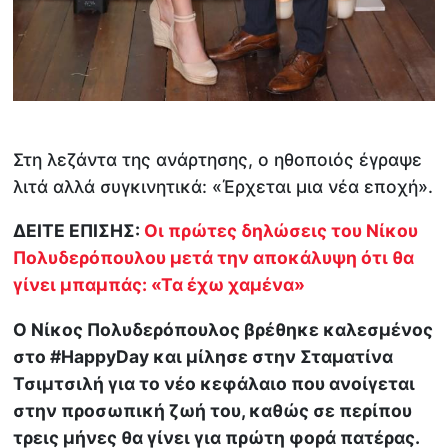
Στη λεζάντα της ανάρτησης, ο ηθοποιός έγραψε
λιτά αλλά συγκινητικά: «Έρχεται μια νέα εποχή».
ΔΕΙΤΕ ΕΠΙΣΗΣ:
Οι πρώτες δηλώσεις του Νίκου
Πολυδερόπουλου μετά την αποκάλυψη ότι θα
γίνει μπαμπάς: «Τα έχω χαμένα»
Ο Νίκος Πολυδερόπουλος βρέθηκε καλεσμένος
στο #HappyDay και μίλησε στην Σταματίνα
Τσιμτσιλή για το νέο κεφάλαιο που ανοίγεται
στην προσωπική ζωή του, καθώς σε περίπου
τρεις μήνες θα γίνει για πρώτη φορά πατέρας.