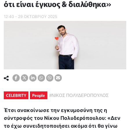
ότι είναι έγκυος & διαλύθηκα»
12:40 - 29 ΟΚΤΩΒΡΙΟΥ 2025
CELEBRITY
People
#
ΝΙΚΟΣ ΠΟΛΥΔΕΡΟΠΟΥΛΟΣ
Έτσι ανακοίνωσε την εγκυμοσύνη της η
σύντροφός του Νίκου Πολυδερόπουλου: «Δεν
το έχω συνειδητοποιήσει ακόμα ότι θα γίνω