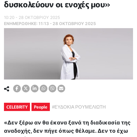
δυσκολεύουν οι ενοχές μου»
10:20 - 28 ΟΚΤΩΒΡΙΟΥ 2025
ΕΝΗΜΕΡΏΘΗΚΕ:
11:13 - 28 ΟΚΤΩΒΡΙΟΥ 2025
CELEBRITY
People
#
ΕΥΔΟΚΙΑ ΡΟΥΜΕΛΙΩΤΗ
«Δεν ξέρω αν θα έκανα ξανά τη διαδικασία της
αναδοχής, δεν πήγε όπως θέλαμε. Δεν το έχω