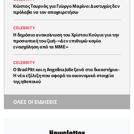
Κώστας Τουρνάς για Γιώργο Μαρίνο: Δυστυχώς δεν
πρόλαβα να τον αποχαιρετήσω
CELEBRITY
Η δημόσια ανακοίνωση του Χρίστου Κούγια για την
προσωπική του ζωή-«Δεν επιθυμώ καμία
ενασχόληση από τα ΜΜΕ»
CELEBRITY
Ο Brad Pitt και η Angelina Jolie ξανά στα δικαστήρια-
Η νέα εξέλιξη που αφορά τα οικονομικά στοιχεία
της ηθοποιού
ΟΛΕΣ ΟΙ ΕΙΔΗΣΕΙΣ