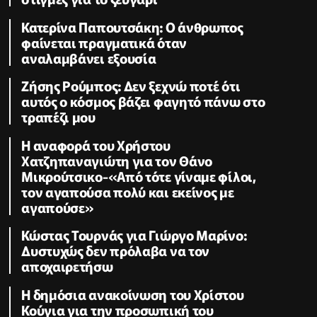
Κατερίνα Παπουτσάκη: Ο άνθρωπος
φαίνεται πραγματικά όταν
αναλαμβάνει εξουσία
Ζήσης Ρούμπος: Δεν ξεχνώ ποτέ ότι
αυτός ο κόσμος βάζει φαγητό πάνω στο
τραπέζι μου
Η αναφορά του Χρήστου
Χατζηπαναγιώτη για τον Θάνο
Μικρούτσικο-«Από τότε γίναμε φίλοι,
τον αγαπούσα πολύ και εκείνος με
αγαπούσε»
Κώστας Τουρνάς για Γιώργο Μαρίνο:
Δυστυχώς δεν πρόλαβα να τον
αποχαιρετήσω
Η δημόσια ανακοίνωση του Χρίστου
Κούγια για την προσωπική του