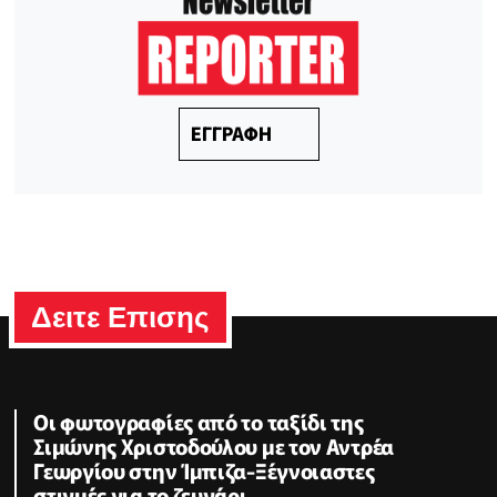
ΕΓΓΡΑΦΗ
Δειτε Επισης
Οι φωτογραφίες από το ταξίδι της
Σιμώνης Χριστοδούλου με τον Αντρέα
Γεωργίου στην Ίμπιζα-Ξέγνοιαστες
στιγμές για το ζευγάρι