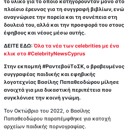
το υλικό για το οποίο κατηγορούνταν μόνο στο
πλαίσιο έρευνας για τη συγγραφή βιβλίων, ενώ
αναγνώρισε την πορεία και τη συνέπεια στη
δουλειά του, αλλά και την προσφορά του στους
έφηβους και νέους μέσω αυτής.
ΔΕΙΤΕ ΕΔΩ:
Όλα τα νέα των celebrities με ένα
κλικ στο
#CelebrityNewsCyprus
Στην εκπομπή #ΡαντεβούTοΣΚ, ο βραβευμένος
συγγραφέας παιδικής και εφηβικής
λογοτεχνίας Βασίλης Παπαθεοδώρου μίλησε
ανοιχτά για μια δικαστική περιπέτεια που
συγκλόνισε την κοινή γνώμη.
Τον Οκτώβριο του 2022, ο Βασίλης
Παπαθεοδώρου παραπέμφθηκε για κατοχή
αρχείων παιδικής πορνογραφίας.