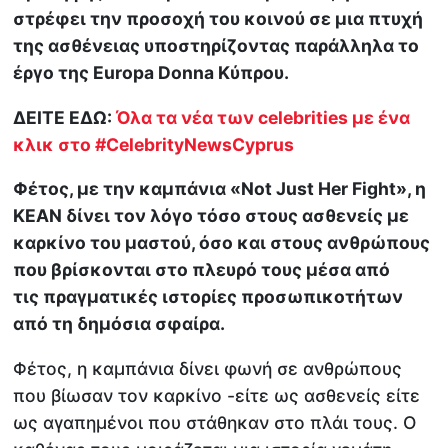
στρέφει την προσοχή του κοινού σε μια πτυχή
της ασθένειας υποστηρίζοντας παράλληλα το
έργο της Europa Donna Κύπρου.
ΔΕΙΤΕ ΕΔΩ:
Όλα τα νέα των celebrities με ένα
κλικ στο
#CelebrityNewsCyprus
Φέτος, με την καμπάνια «Not Just Her Fight», η
ΚΕΑΝ δίνει τον λόγο τόσο στους ασθενείς με
καρκίνο του μαστού, όσο και στους ανθρώπους
που βρίσκονται στο πλευρό τους μέσα από
τις πραγματικές ιστορίες προσωπικοτήτων
από τη δημόσια σφαίρα.
Φέτος, η καμπάνια δίνει φωνή σε ανθρώπους
που βίωσαν τον καρκίνο -είτε ως ασθενείς είτε
ως αγαπημένοι που στάθηκαν στο πλάι τους. Ο