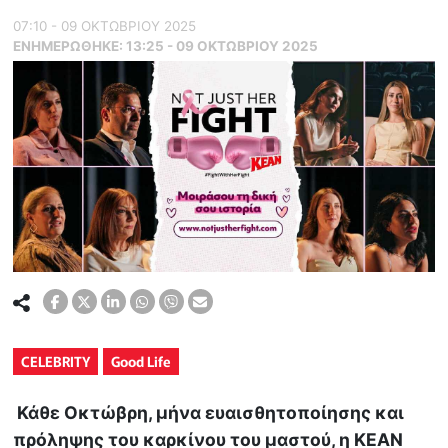
07:10 - 09 ΟΚΤΩΒΡΙΟΥ 2025
ΕΝΗΜΕΡΏΘΗΚΕ:
13:25 - 09 ΟΚΤΩΒΡΙΟΥ 2025
CELEBRITY
Good Life
Κάθε Οκτώβρη, μήνα ευαισθητοποίησης και
πρόληψης του καρκίνου του μαστού, η KEAN