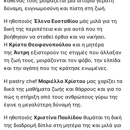
καθένας τους μοιράζεται μια ιστορία γεμάτη
δύναμη, ευγνωμοσύνη και πίστη στη ζωή.
Η ηθοποιός
Έλενα Ευσταθίου
μάς μιλά για τη
δική της περιπέτεια και για αυτά που τη
βοήθησαν να σταθεί όρθια και να νικήσει.
Η
Κρίστα Θεοφανοπούλου
και η μητέρα
της
Άντρη
εξιστορούν τις στιγμές που άλλαξαν
τη ζωή τους, μοιράζονται τον φόβο, την ελπίδα
και την αγάπη που τις κράτησε ενωμένες.
Η pastry chef
Μαριέλλα Χρίστου
μας χαρίζει τα
δικά της μαθήματα ζωής και θάρρους και για το
πώς η στήριξη από τους ανθρώπους γύρω της
έγινε η μεγαλύτερη δύναμή της.
Η ηθοποιός
Χριστίνα Παυλίδου
θυμάται τη δική
της διαδρομή δίπλα στη μητέρα της και μιλά για