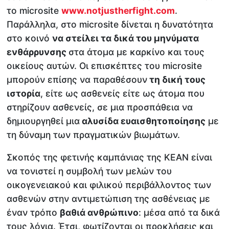
το microsite
www.notjustherfight.com
.
Παράλληλα, στο microsite δίνεται η δυνατότητα
στο κοινό
να στείλει τα δικά του μηνύματα
ενθάρρυνσης
στα άτομα με καρκίνο και τους
οικείους αυτών. Οι επισκέπτες του microsite
μπορούν επίσης να παραθέσουν
τη δική τους
ιστορία
, είτε ως ασθενείς είτε ως άτομα που
στηρίζουν ασθενείς, σε μια προσπάθεια να
δημιουργηθεί μια
αλυσίδα ευαισθητοποίησης
με
τη δύναμη των πραγματικών βιωμάτων.
Σκοπός της φετινής καμπάνιας της KEAN είναι
να τονιστεί η συμβολή των μελών του
οικογενειακού και φιλικού περιβάλλοντος των
ασθενών στην αντιμετώπιση της ασθένειας με
έναν τρόπο
βαθιά ανθρώπινο
: μέσα από τα δικά
τους λόγια. Έτσι, φωτίζονται οι προκλήσεις και