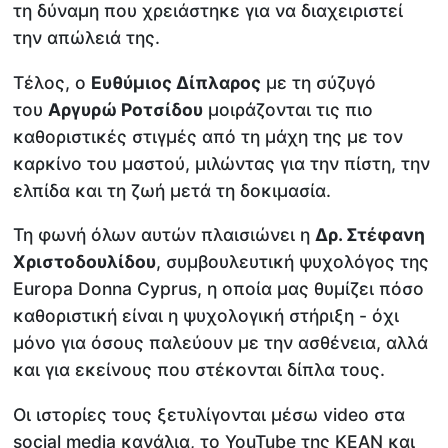
τη δύναμη που χρειάστηκε για να διαχειριστεί
την απώλειά της.
Τέλος, ο
Ευθύμιος Δίπλαρος
με τη σύζυγό
του
Αργυρώ Ροτσίδου
μοιράζονται τις πιο
καθοριστικές στιγμές από τη μάχη της με τον
καρκίνο του μαστού, μιλώντας για την πίστη, την
ελπίδα και τη ζωή μετά τη δοκιμασία.
Τη φωνή όλων αυτών πλαισιώνει η
Δρ. Στέφανη
Χριστοδουλίδου
, συμβουλευτική ψυχολόγος της
Europa Donna Cyprus, η οποία μας θυμίζει πόσο
καθοριστική είναι η ψυχολογική στήριξη - όχι
μόνο για όσους παλεύουν με την ασθένεια, αλλά
και για εκείνους που στέκονται δίπλα τους.
Οι ιστορίες τους ξετυλίγονται μέσω video στα
social media κανάλια, το YouTube της KEAN και