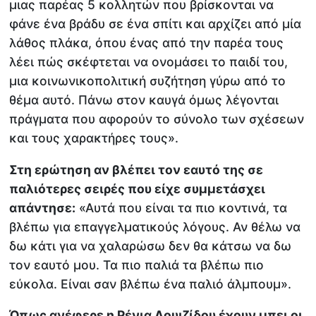
μιας παρέας 5 κολλητών που βρίσκονται να
φάνε ένα βράδυ σε ένα σπίτι και αρχίζει από μία
λάθος πλάκα, όπου ένας από την παρέα τους
λέει πώς σκέφτεται να ονομάσει το παιδί του,
μια κοινωνικοπολιτική συζήτηση γύρω από το
θέμα αυτό. Πάνω στον καυγά όμως λέγονται
πράγματα που αφορούν το σύνολο των σχέσεων
και τους χαρακτήρες τους».
Στη ερώτηση αν βλέπει τον εαυτό της σε
παλιότερες σειρές που είχε συμμετάσχει
απάντησε:
«Αυτά που είναι τα πιο κοντινά, τα
βλέπω για επαγγελματικούς λόγους. Αν θέλω να
δω κάτι για να χαλαρώσω δεν θα κάτσω να δω
τον εαυτό μου. Τα πιο παλιά τα βλέπω πιο
εύκολα. Είναι σαν βλέπω ένα παλιό άλμπουμ».
Όπως ανέφερε η Ρένια Λουιζίδου έχουν μπει οι