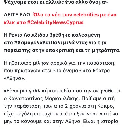
Ψάχναμε έτσι κι αλλιώς ένα άλλο όνομα»
ΔΕΙΤΕ ΕΔΩ:
Όλα τα νέα των celebrities με ένα
κλικ στο
#CelebrityNewsCyprus
Η Ρένια Λουιζίδου βρέθηκε καλεσμένη
στο #ΧαμογέλαΚαιΠάλι μιλώντας για την
πορεία της στην υποκριτική και τη μητρότητα.
Η ηθοποιός μίλησε αρχικά για την παράσταση,
που πρωταγωνιστεί «Το όνομα» στο θέατρο
«Αθηνά».
«Είναι μία γαλλική κωμωδία που την σκηνοθετεί
ο Κωνσταντίνος Μαρκουλάκης. Παίξαμε αυτή
την παράσταση πριν από 2 χρόνια στη Κύπρο,
είχε μεγάλη επιτυχία και έτσι ξεκίνησε γιατί να
μην το κάνουμε και στην Αθήνα. Είναι η ιστορία