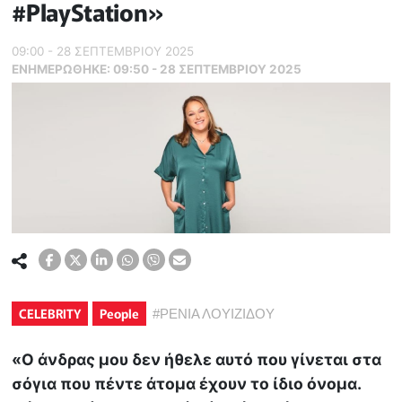
#PlayStation»
09:00 - 28 ΣΕΠΤΕΜΒΡΙΟΥ 2025
ΕΝΗΜΕΡΏΘΗΚΕ:
09:50 - 28 ΣΕΠΤΕΜΒΡΙΟΥ 2025
CELEBRITY
People
#
ΡΕΝΙΑ ΛΟΥΙΖΙΔΟΥ
«Ο άνδρας μου δεν ήθελε αυτό που γίνεται στα
σόγια που πέντε άτομα έχουν το ίδιο όνομα.