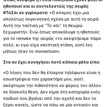
ηθοποιοί και οι συντελεστείς της σειράς
#ΤοΣόι σε γυρίσματα:
«Ο κόσμος έχει μια
απολύτως συγκινητική σχέση με αυτή τη σειρά.
Αυτή την ταύτιση με ”Το σόι” τη θεωρώ
ξεχωριστή». Ενώ όπως αποκάλυψε η ηθοποιός
για το remake της σειράς «το σκεφτήκαμε πάρα
πολύ, κι εγώ είχα σκεπτική στάση, γιατί λες
μήπως ήταν το momentum».
Στο αν έχει κυνηγήσει ποτέ κάποιο ρόλο είπε:
«Ο λόγος που δεν θα έπαιρνα τηλέφωνο είναι η
εσωστρέφεια του χαρακτήρα μου, γιατί
σκέφτομαι την πιθανότητα να φέρεις τον άλλον
σε δύσκολη θέση. Δεν είμαι στη κατηγορία ενός
παιδιού που βγαίνει από την σχολή και δεν το
ξέρει κανείς, ώστε να πάω σε μία οντισιόν και