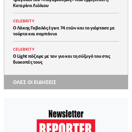
Κατερίνα Λιόλιου
CELEBRITY
Ο Λάκης Γαβαλάς έγινε 74 ετών και το γιόρτασε με
τούρτα και σαμπάνια
CELEBRITY
Ο Light πόζαρε με τον γιο και τη σύζυγό του στις
διακοπές τους
ΟΛΕΣ ΟΙ ΕΙΔΗΣΕΙΣ