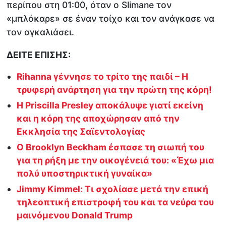
περίπου στη 01:00, όταν ο Slimane τον
«μπλόκαρε» σε έναν τοίχο και τον ανάγκασε να
τον αγκαλιάσει.
ΔΕΙΤΕ ΕΠΙΣΗΣ:
Rihanna γέννησε το τρίτο της παιδί – Η
τρυφερή ανάρτηση για την πρώτη της κόρη!
Η Priscilla Presley αποκάλυψε γιατί εκείνη
και η κόρη της αποχώρησαν από την
Εκκλησία της Σαϊεντολογίας
Ο Brooklyn Beckham έσπασε τη σιωπή του
για τη ρήξη με την οικογένειά του: «Έχω μια
πολύ υποστηρικτική γυναίκα»
Jimmy Kimmel: Τι σχολίασε μετά την επική
τηλεοπτική επιστροφή του και τα νεύρα του
μαινόμενου Donald Trump