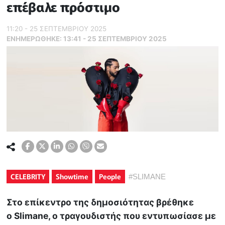
επέβαλε πρόστιμο
11:20 - 25 ΣΕΠΤΕΜΒΡΙΟΥ 2025
ΕΝΗΜΕΡΏΘΗΚΕ:
13:41 - 25 ΣΕΠΤΕΜΒΡΙΟΥ 2025
CELEBRITY
Showtime
People
#
SLIMANE
Στο επίκεντρο της δημοσιότητας βρέθηκε
ο Slimane, o τραγουδιστής που εντυπωσίασε με