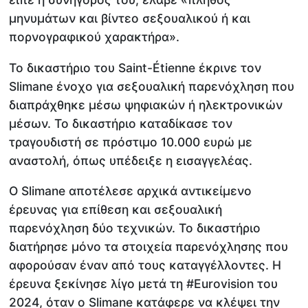
μηνυμάτων και βίντεο σεξουαλικού ή και
πορνογραφικού χαρακτήρα».
Το δικαστήριο του Saint-Étienne έκρινε τον
Slimane ένοχο για σεξουαλική παρενόχληση που
διαπράχθηκε μέσω ψηφιακών ή ηλεκτρονικών
μέσων. Το δικαστήριο καταδίκασε τον
τραγουδιστή σε πρόστιμο 10.000 ευρώ με
αναστολή, όπως υπέδειξε η εισαγγελέας.
Ο Slimane αποτέλεσε αρχικά αντικείμενο
έρευνας για επίθεση και σεξουαλική
παρενόχληση δύο τεχνικών. Το δικαστήριο
διατήρησε μόνο τα στοιχεία παρενόχλησης που
αφορούσαν έναν από τους καταγγέλλοντες. Η
έρευνα ξεκίνησε λίγο μετά τη #Eurovision του
2024, όταν ο Slimane κατάφερε να κλέψει την