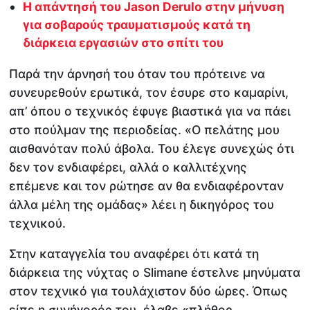
Η απάντησή του Jason Derulo στην μήνυση
για σοβαρούς τραυματισμούς κατά τη
διάρκεια εργασιών στο σπίτι του
Παρά την άρνησή του όταν του πρότεινε να
συνευρεθούν ερωτικά, τον έσυρε στο καμαρίνι,
απ’ όπου ο τεχνικός έφυγε βιαστικά για να πάει
στο πούλμαν της περιοδείας. «Ο πελάτης μου
αισθανόταν πολύ άβολα. Του έλεγε συνεχώς ότι
δεν τον ενδιαφέρει, αλλά ο καλλιτέχνης
επέμενε και τον ρώτησε αν θα ενδιαφέρονταν
άλλα μέλη της ομάδας» λέει η δικηγόρος του
τεχνικού.
Στην καταγγελία του αναφέρει ότι κατά τη
διάρκεια της νύχτας ο Slimane έστελνε μηνύματα
στον τεχνικό για τουλάχιστον δύο ώρες. Όπως
είπε η συνήγορός του, έλαβε «πλήθος