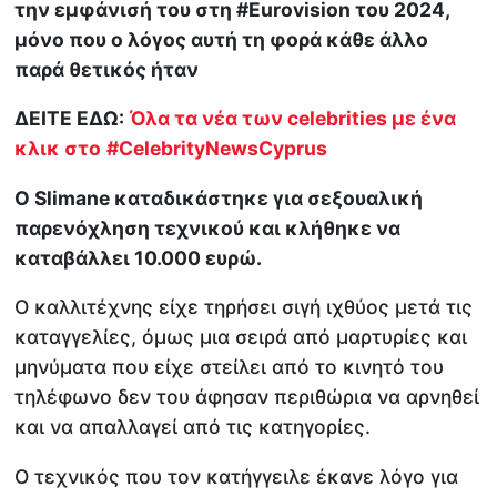
την εμφάνισή του στη #Eurovision του 2024,
μόνο που ο λόγος αυτή τη φορά κάθε άλλο
παρά θετικός ήταν
ΔΕΙΤΕ ΕΔΩ:
Όλα τα νέα των celebrities με ένα
κλικ στο
#CelebrityNewsCyprus
Ο Slimane καταδικάστηκε για σεξουαλική
παρενόχληση τεχνικού και κλήθηκε να
καταβάλλει 10.000 ευρώ.
Ο καλλιτέχνης είχε τηρήσει σιγή ιχθύος μετά τις
καταγγελίες, όμως μια σειρά από μαρτυρίες και
μηνύματα που είχε στείλει από το κινητό του
τηλέφωνο δεν του άφησαν περιθώρια να αρνηθεί
και να απαλλαγεί από τις κατηγορίες.
Ο τεχνικός που τον κατήγγειλε έκανε λόγο για