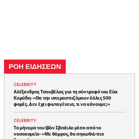
ΡΟΗ ΕΙΔΗΣΕΩΝ
CELEBRITY
Αλέξανδρος Τσουβέλας για τη σύντροφό του Εύα
Καρύδη-«Θα την υπερασπιζόμουν άλλες 500
φορές. Δεν έχει φωτογένεια, τι να κάνουμε;»
CELEBRITY
Το μήνυμα του Ιβάν Σβιτάιλο μέσα από το
νοσοκομείο-«Με θάρρος, θα σηκωθώ πιο