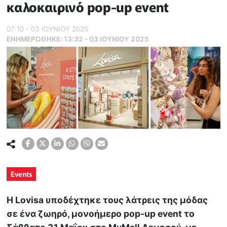
καλοκαιρινό pop-up event
07:10 - 03 ΙΟΥΝΙΟΥ 2025
ΕΝΗΜΕΡΏΘΗΚΕ:
13:32 - 03 ΙΟΥΝΙΟΥ 2025
Events
Η Lovisa υποδέχτηκε τους λάτρεις της μόδας
σε ένα ζωηρό, μονοήμερο pop-up event το