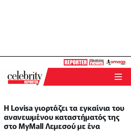
Η Lovisa γιορτάζει τα εγκαίνια του
ανανεωμένου καταστήματός της
στο MyMall Λεμεσού με ένα