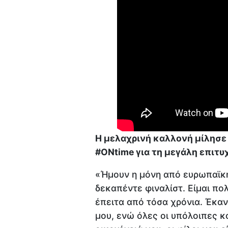
Η μελαχρινή καλλονή μίλησε
#ONtime για τη μεγάλη επιτυχ
«Ήμουν η μόνη από ευρωπαϊκή
δεκαπέντε φιναλίστ. Είμαι π
έπειτα από τόσα χρόνια. Έκαν
μου, ενώ όλες οι υπόλοιπες κο