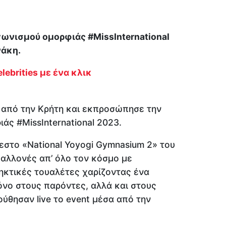
γωνισμού ομορφιάς #MissInternational
νάκη.
lebrities με ένα κλικ
 από την Κρήτη και εκπροσώπησε την
άς #MissInternational 2023.
εστο «National Yoyogi Gymnasium 2» του
αλλονές απ’ όλο τον κόσμο με
ηκτικές τουαλέτες χαρίζοντας ένα
όνο στους παρόντες, αλλά και στους
ύθησαν live το event μέσα από την