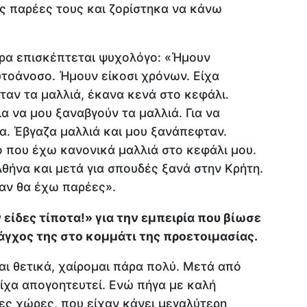
ις παρέες τους και ζορίστηκα να κάνω
ρα επισκέπτεται ψυχολόγο: «Ήμουν
υτοάνοσο. Ήμουν είκοσι χρόνων. Είχα
αν τα μαλλιά, έκανα κενά στο κεφάλι.
α να μου ξαναβγούν τα μαλλιά. Για να
α. Έβγαζα μαλλιά και μου ξανάπεφταν.
ο που έχω κανονικά μαλλιά στο κεφάλι μου.
θήνα και μετά για σπουδές ξανά στην Κρήτη.
 αν θα έχω παρέες».
 είδες τίποτα!» για την εμπειρία που βίωσε
 άγχος της στο κομμάτι της προετοιμασίας.
αι θετικά, χαίρομαι πάρα πολύ. Μετά από
ίχα απογοητευτεί. Ενώ πήγα με καλή
ες χώρες, που είχαν κάνει μεγαλύτερη