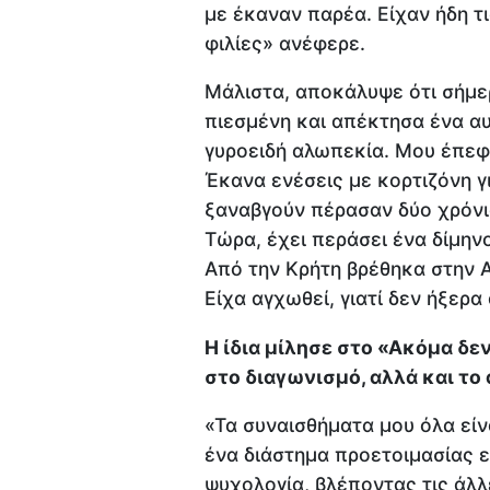
με έκαναν παρέα. Είχαν ήδη τ
φιλίες» ανέφερε.
Μάλιστα, αποκάλυψε ότι σήμε
πιεσμένη και απέκτησα ένα α
γυροειδή αλωπεκία. Μου έπεφτ
Έκανα ενέσεις με κορτιζόνη γι
ξαναβγούν πέρασαν δύο χρόνι
Τώρα, έχει περάσει ένα δίμην
Από την Κρήτη βρέθηκα στην Α
Είχα αγχωθεί, γιατί δεν ήξερα
Η ίδια μίλησε στο «Ακόμα δεν
στο διαγωνισμό, αλλά και το
«Τα συναισθήματα μου όλα είν
ένα διάστημα προετοιμασίας ε
ψυχολογία, βλέποντας τις άλλ