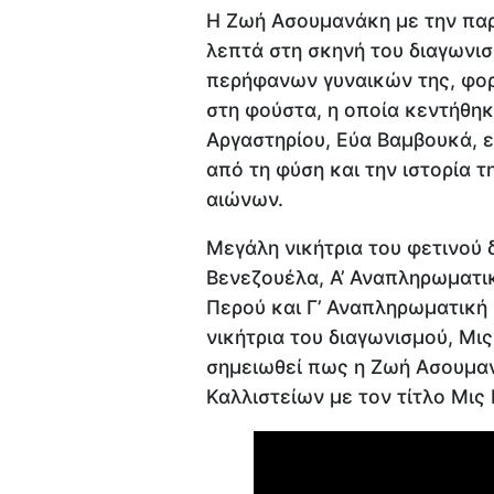
Η Ζωή Ασουμανάκη με την παρ
λεπτά στη σκηνή του διαγωνισ
περήφανων γυναικών της, φορ
στη φούστα, η οποία κεντήθηκ
Αργαστηρίου, Εύα Βαμβουκά, 
από τη φύση και την ιστορία 
αιώνων.
Μεγάλη νικήτρια του φετινού
Βενεζουέλα, Α’ Αναπληρωματικ
Περού και Γ’ Αναπληρωματική 
νικήτρια του διαγωνισμού, Μις 
σημειωθεί πως η Ζωή Ασουμαν
Καλλιστείων με τον τίτλο Μις 