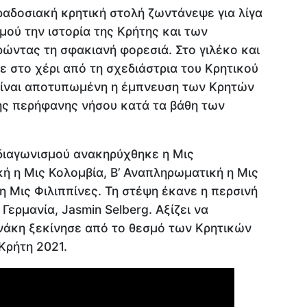
αδοσιακή κρητική στολή ζωντάνεψε για λίγα
μού την ιστορία της Κρήτης και των
ώντας τη σφακιανή φορεσιά. Στο γιλέκο και
ε στο χέρι από τη σχεδιάστρια του Κρητικού
είναι αποτυπωμένη η έμπνευση των Κρητών
της περήφανης νήσου κατά τα βάθη των
 διαγωνισμού ανακηρύχθηκε η Μις
ή η Μις Κολομβία, Β’ Αναπληρωματική η Μις
η Μις Φιλιππίνες. Τη στέψη έκανε η περσινή
Γερμανία, Jasmin Selberg. Αξίζει να
άκη ξεκίνησε από το θεσμό των Κρητικών
Κρήτη 2021.