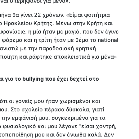
ίναι υπερήφανοι για μένα».
να θα γίνει 22 χρόνων. «Είμαι φοιτήτρια
ο Ηρακλείου Κρήτης. Μένω στην Κρήτη και
φανίσεις: η μία ήταν με μαγιό, που δεν έγινε
ό φόρεμα και η τρίτη ήταν με θέμα το national
ανιστώ με την παραδοσιακή κρητική
οποίητη και ράφτηκε αποκλειστικά για μένα»
για το bullying που έχει δεχτεί στο
ότι οι γονείς μου ήταν χωρισμένοι και
ου. Στο σχολείο πέρασα δύσκολα, γιατί
 την εμφάνισή μου, συγκεκριμένα για τα
φυσιολογικό και μου λέγανε “είσαι χοντρή,
υτοπεποίθησή μου και δεν ένιωθα καλά. Δεν