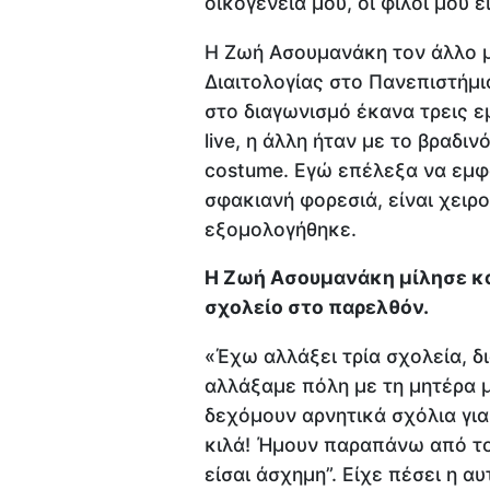
οικογένειά μου, οι φίλοι μου ε
Η Ζωή Ασουμανάκη τον άλλο μή
Διαιτολογίας στο Πανεπιστήμι
στο διαγωνισμό έκανα τρεις εμ
live, η άλλη ήταν με το βραδιν
costume. Εγώ επέλεξα να εμφ
σφακιανή φορεσιά, είναι χειρ
εξομολογήθηκε.
Η Ζωή Ασουμανάκη μίλησε και 
σχολείο στο παρελθόν.
«Έχω αλλάξει τρία σχολεία, δι
αλλάξαμε πόλη με τη μητέρα μ
δεχόμουν αρνητικά σχόλια για
κιλά! Ήμουν παραπάνω από το 
είσαι άσχημη”. Είχε πέσει η α