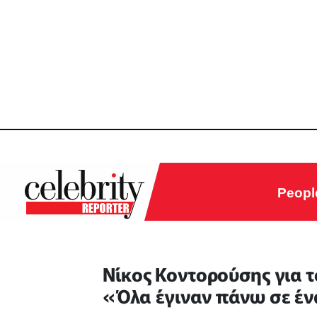
Peopl
Νίκος Κοντορούσης για 
«Όλα έγιναν πάνω σε έ