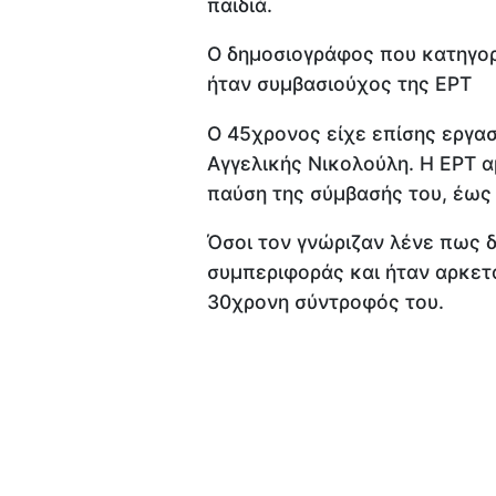
παιδιά.
Ο δημοσιογράφος που κατηγορ
ήταν συμβασιούχος της ΕΡΤ
Ο 45χρονος είχε επίσης εργασ
Αγγελικής Νικολούλη. Η ΕΡΤ 
παύση της σύμβασής του, έως
Όσοι τον γνώριζαν λένε πως δ
συμπεριφοράς και ήταν αρκετά 
30χρονη σύντροφός του.