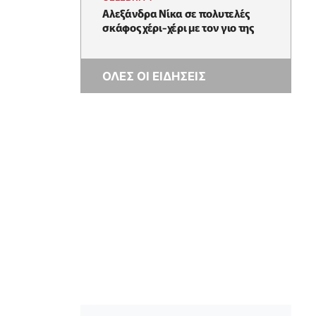
Αλεξάνδρα Νίκα σε πολυτελές
σκάφος χέρι-χέρι με τον γιο της
ΟΛΕΣ ΟΙ ΕΙΔΗΣΕΙΣ