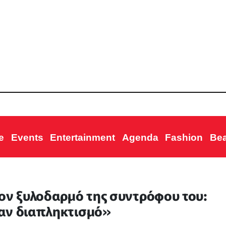
e
Events
Entertainment
Agenda
Fashion
Be
τον ξυλοδαρμό της συντρόφου του:
ναν διαπληκτισμό»