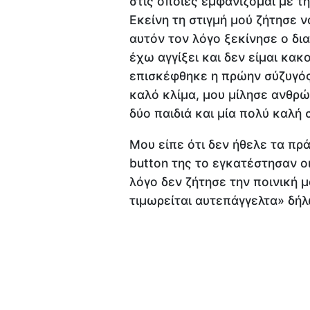
στις οποίες εμφανίζομαι με τη
Εκείνη τη στιγμή μού ζήτησε 
αυτόν τον λόγο ξεκίνησε ο δι
έχω αγγίξει και δεν είμαι κα
επισκέφθηκε η πρώην σύζυγός 
καλό κλίμα, μου μίλησε ανθρώπ
δύο παιδιά και μία πολύ καλή 
Μου είπε ότι δεν ήθελε τα πρ
button της το εγκατέστησαν οι 
λόγο δεν ζήτησε την ποινική μ
τιμωρείται αυτεπάγγελτα» δή