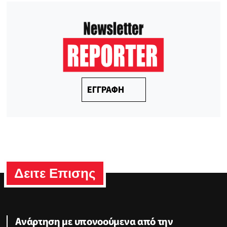
ΕΓΓΡΑΦΗ
Δειτε Επισης
Ανάρτηση με υπονοούμενα από την