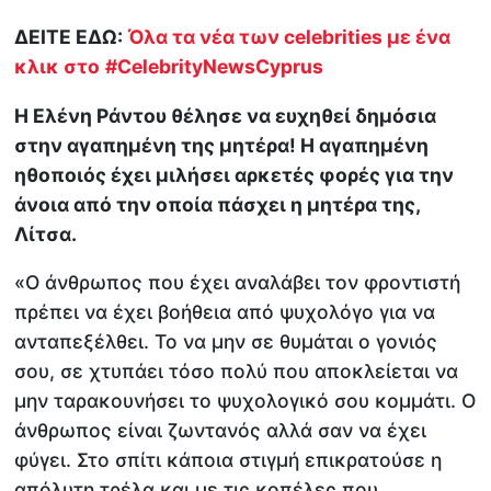
ΔΕΙΤΕ ΕΔΩ:
Όλα τα νέα των celebrities με ένα
κλικ στο
#CelebrityNewsCyprus
Η Ελένη Ράντου θέλησε να ευχηθεί δημόσια
στην αγαπημένη της μητέρα! Η αγαπημένη
ηθοποιός έχει μιλήσει αρκετές φορές για την
άνοια από την οποία πάσχει η μητέρα της,
Λίτσα.
«Ο άνθρωπος που έχει αναλάβει τον φροντιστή
πρέπει να έχει βοήθεια από ψυχολόγο για να
ανταπεξέλθει. Το να μην σε θυμάται ο γονιός
σου, σε χτυπάει τόσο πολύ που αποκλείεται να
μην ταρακουνήσει το ψυχολογικό σου κομμάτι. Ο
άνθρωπος είναι ζωντανός αλλά σαν να έχει
φύγει. Στο σπίτι κάποια στιγμή επικρατούσε η
απόλυτη τρέλα και με τις κοπέλες που