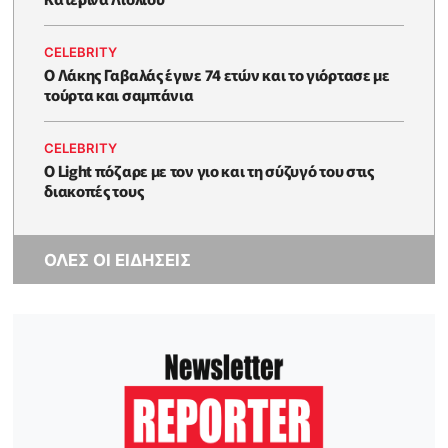
CELEBRITY
Ο Λάκης Γαβαλάς έγινε 74 ετών και το γιόρτασε με
τούρτα και σαμπάνια
CELEBRITY
Ο Light πόζαρε με τον γιο και τη σύζυγό του στις
διακοπές τους
ΟΛΕΣ ΟΙ ΕΙΔΗΣΕΙΣ