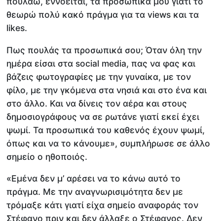
πουλάω, εννοείται, τα προσωπικά μου γιατί το
θεωρώ πολύ κακό πράγμα για τα views και τα
likes.
Πως πουλάς τα προσωπικά σου; Όταν όλη την
ημέρα είσαι στα social media, πας να φας και
βάζεις φωτογραφίες με την γυναίκα, με τον
φίλο, με την γκόμενα στα νησιά και στο ένα και
στο άλλο. Και να δίνεις τον αέρα και στους
δημοσιογράφους να σε ρωτάνε γιατί εκεί έχει
ψωμί. Τα προσωπικά του καθενός έχουν ψωμί,
όπως και να το κάνουμε», συμπλήρωσε σε άλλο
σημείο ο ηθοποιός.
«Εμένα δεν μ’ αρέσει να το κάνω αυτό το
πράγμα. Με την αναγνωρισιμότητα δεν με
τρόμαξε κάτι γιατί είχα σημείο αναφοράς τον
Στέφανο πριν και δεν άλλαξε ο Στέφανος. Δεν