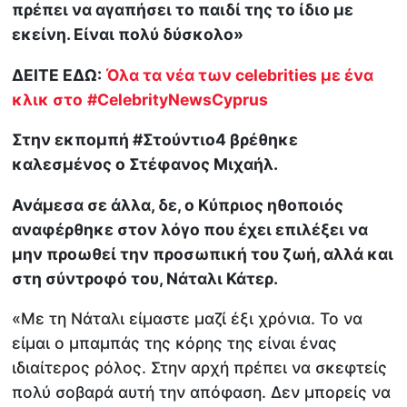
πρέπει να αγαπήσει το παιδί της το ίδιο με
εκείνη. Είναι πολύ δύσκολο»
ΔΕΙΤΕ ΕΔΩ:
Όλα τα νέα των celebrities με ένα
κλικ στο
#CelebrityNewsCyprus
Στην εκπομπή #Στούντιο4 βρέθηκε
καλεσμένος ο Στέφανος Μιχαήλ.
Ανάμεσα σε άλλα, δε, ο Κύπριος ηθοποιός
αναφέρθηκε στον λόγο που έχει επιλέξει να
μην προωθεί την προσωπική του ζωή, αλλά και
στη σύντροφό του, Νάταλι Κάτερ.
«Με τη Νάταλι είμαστε μαζί έξι χρόνια. Το να
είμαι ο μπαμπάς της κόρης της είναι ένας
ιδιαίτερος ρόλος. Στην αρχή πρέπει να σκεφτείς
πολύ σοβαρά αυτή την απόφαση. Δεν μπορείς να