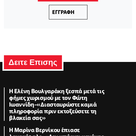
ΕΓΓΡΑΦΗ
Δειτε Επισης
Η Ελένη Βουλγαράκη ξεσπά μετά τις
φήμες χωρισμού με τον Φώτη
Ιωαννίδη-«Διασταυρώστε καμιά
πληροφορία πριν εκτοξεύσετε τη
βλακεία σας»
Η Μαρίνα Βερνίκου έπιασε