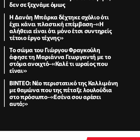
δεν σε ξεχνάμε όμως
Η Δανάη Μπάρκα δέχτηκε σχόλιο ότι
έχει κάνει πλαστική επέμβαση-«Η
αλήθεια είναι ότι μόνο έτσι συντηρείς
τέτοιο έργο τέχνης»
Το σώμα του Γιώργου Φραγκούλη
άφησε τη Μαριάννα Γεωργαντή με το
στόμα ανοιχτό-«Καλέ τι ωραίος που
είναι»
BINTEO: Νέο περιστατικό της Καλλιμάνη
με θαμώνα που της πέταξε λουλούδια
στο πρόσωπο-«Εσένα σου αρέσει
αυτό;»