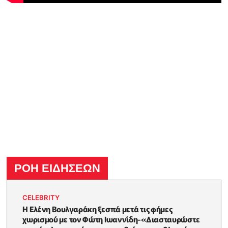
ΡΟΗ ΕΙΔΗΣΕΩΝ
CELEBRITY
Η Ελένη Βουλγαράκη ξεσπά μετά τις φήμες
χωρισμού με τον Φώτη Ιωαννίδη-«Διασταυρώστε