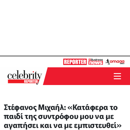
Στέφανος Μιχαήλ: «Κατάφερα το
παιδί της συντρόφου μου να με
αγαπήσει και να με εμπιστευθεί»